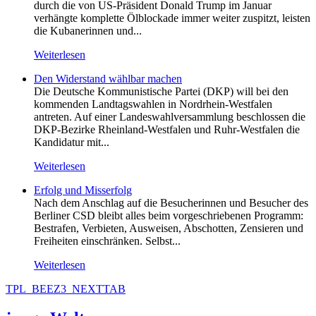
durch die von US-Präsident Donald Trump im Januar
verhängte komplette Ölblockade immer weiter zuspitzt, leisten
die Kubanerinnen und...
Weiterlesen
Den Widerstand wählbar machen
Die Deutsche Kommunistische Partei (DKP) will bei den
kommenden Landtagswahlen in Nordrhein-Westfalen
antreten. Auf einer Landeswahlversammlung beschlossen die
DKP-Bezirke Rheinland-Westfalen und Ruhr-Westfalen die
Kandidatur mit...
Weiterlesen
Erfolg und Misserfolg
Nach dem Anschlag auf die Besucherinnen und Besucher des
Berliner CSD bleibt alles beim vorgeschriebenen Programm:
Bestrafen, Verbieten, Ausweisen, Abschotten, Zensieren und
Freiheiten einschränken. Selbst...
Weiterlesen
TPL_BEEZ3_NEXTTAB