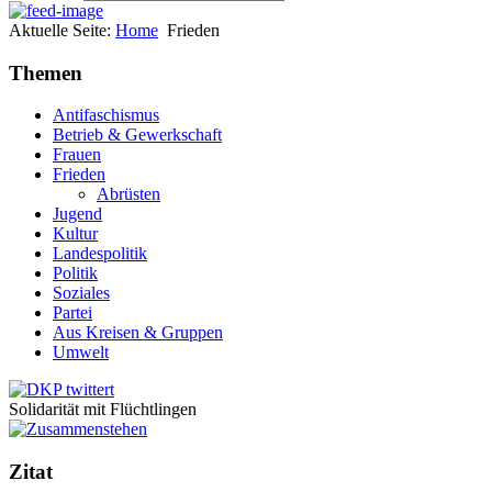
Aktuelle Seite:
Home
Frieden
Themen
Antifaschismus
Betrieb & Gewerkschaft
Frauen
Frieden
Abrüsten
Jugend
Kultur
Landespolitik
Politik
Soziales
Partei
Aus Kreisen & Gruppen
Umwelt
Solidarität mit Flüchtlingen
Zitat