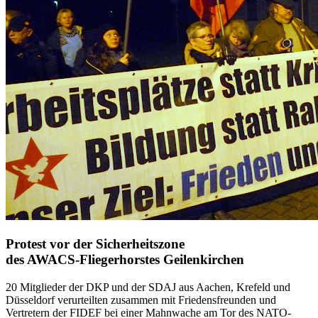
Pro­test vor der Si­cher­heits­zo­ne
des AWACS-Flie­ger­hors­tes Gei­len­kirchen
20 Mitglieder der DKP und der SDAJ aus Aachen, Krefeld und
Düsseldorf verurteilten zusammen mit Friedensfreunden und
Vertretern der FIDEF bei einer Mahnwache am Tor des NATO-