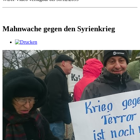
Mahnwache gegen den Syrienkrieg