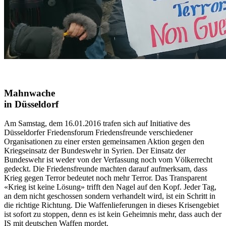
Mahnwache
in Düsseldorf
Am Samstag, dem 16.01.2016 trafen sich auf Initiative des
Düsseldorfer Friedensforum Friedensfreunde verschiedener
Organisationen zu einer ersten gemeinsamen Aktion gegen den
Kriegseinsatz der Bundeswehr in Syrien. Der Einsatz der
Bundeswehr ist weder von der Verfassung noch vom Völkerrecht
gedeckt. Die Friedensfreunde machten darauf aufmerksam, dass
Krieg gegen Terror bedeutet noch mehr Terror. Das Transparent
«Krieg ist keine Lösung» trifft den Nagel auf den Kopf. Jeder Tag,
an dem nicht geschossen sondern verhandelt wird, ist ein Schritt in
die richtige Richtung. Die Waffenlieferungen in dieses Krisengebiet
ist sofort zu stoppen, denn es ist kein Geheimnis mehr, dass auch der
IS mit deutschen Waffen mordet.