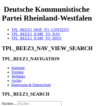
Deutsche Kommunistische
Partei Rheinland-Westfalen
TPL_BEEZ3_SKIP_TO_CONTENT
TPL_BEEZ3_JUMP_TO_NAV
TPL_BEEZ3_JUMP_TO_INFO
TPL_BEEZ3_NAV_VIEW_SEARCH
TPL_BEEZ3_NAVIGATION
Startseite
Termine
Weblinks
Archiv
Impressum & Datenschutz
TPL_BEEZ3_SEARCH
Suchen ...