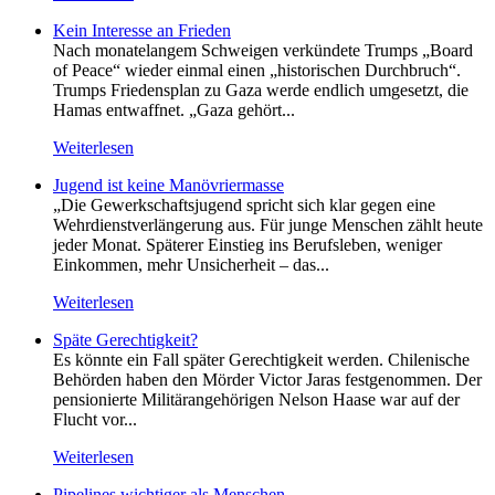
Kein Inte­resse an Frieden
Nach monatelangem Schweigen verkündete Trumps „Board
of Peace“ wieder einmal einen „historischen Durchbruch“.
Trumps Friedensplan zu Gaza werde endlich umgesetzt, die
Hamas entwaffnet. „Gaza gehört...
Weiterlesen
Jugend ist keine Manövriermasse
„Die Gewerkschaftsjugend spricht sich klar gegen eine
Wehrdienstverlängerung aus. Für junge Menschen zählt heute
jeder Monat. Späterer Einstieg ins Berufsleben, weniger
Einkommen, mehr Unsicherheit – das...
Weiterlesen
Späte Gerechtigkeit?
Es könnte ein Fall später Gerechtigkeit werden. Chilenische
Behörden haben den Mörder Victor Jaras festgenommen. Der
pensionierte Militärangehörigen Nelson Haase war auf der
Flucht vor...
Weiterlesen
Pipelines wichtiger als Menschen