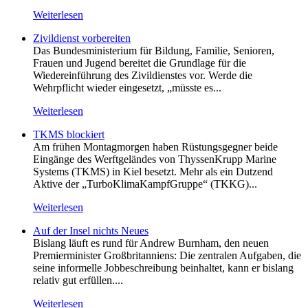
Weiterlesen
Zivildienst vorbereiten
Das Bundesministerium für Bildung, Familie, Senioren,
Frauen und Jugend bereitet die Grundlage für die
Wiedereinführung des Zivildienstes vor. Werde die
Wehrpflicht wieder eingesetzt, „müsste es...
Weiterlesen
TKMS blockiert
Am frühen Montagmorgen haben Rüstungsgegner beide
Eingänge des Werftgeländes von ThyssenKrupp Marine
Systems (TKMS) in Kiel besetzt. Mehr als ein Dutzend
Aktive der „TurboKlimaKampfGruppe“ (TKKG)...
Weiterlesen
Auf der Insel nichts Neues
Bislang läuft es rund für Andrew Burnham, den neuen
Premierminister Großbritanniens: Die zentralen Aufgaben, die
seine informelle Jobbeschreibung beinhaltet, kann er bislang
relativ gut erfüllen....
Weiterlesen