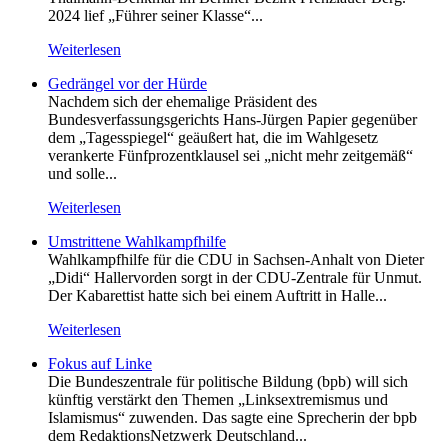
2024 lief „Führer seiner Klasse“...
Weiterlesen
Gedrängel vor der Hürde
Nachdem sich der ehemalige Präsident des
Bundesverfassungsgerichts Hans-Jürgen Papier gegenüber
dem „Tagesspiegel“ geäußert hat, die im Wahlgesetz
verankerte Fünfprozentklausel sei „nicht mehr zeitgemäß“
und solle...
Weiterlesen
Umstrittene Wahlkampfhilfe
Wahlkampfhilfe für die CDU in Sachsen-Anhalt von Dieter
„Didi“ Hallervorden sorgt in der CDU-Zentrale für Unmut.
Der Kabarettist hatte sich bei einem Auftritt in Halle...
Weiterlesen
Fokus auf Linke
Die Bundeszentrale für politische Bildung (bpb) will sich
künftig verstärkt den Themen „Linksextremismus und
Islamismus“ zuwenden. Das sagte eine Sprecherin der bpb
dem RedaktionsNetzwerk Deutschland...