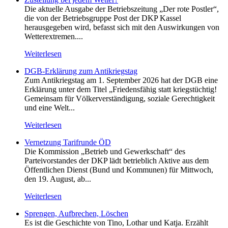
Die aktuelle Ausgabe der Betriebszeitung „Der rote Postler“,
die von der Betriebsgruppe Post der DKP Kassel
herausgegeben wird, befasst sich mit den Auswirkungen von
Wetterextremen....
Weiterlesen
DGB-Erklärung zum Antikriegstag
Zum Antikriegstag am 1. September 2026 hat der DGB eine
Erklärung unter dem Titel „Friedensfähig statt kriegstüchtig!
Gemeinsam für Völkerverständigung, soziale Gerechtigkeit
und eine Welt...
Weiterlesen
Vernetzung Tarifrunde ÖD
Die Kommission „Betrieb und Gewerkschaft“ des
Parteivorstandes der DKP lädt betrieblich Aktive aus dem
Öffentlichen Dienst (Bund und Kommunen) für Mittwoch,
den 19. August, ab...
Weiterlesen
Sprengen, Aufbrechen, Löschen
Es ist die Geschichte von Tino, Lothar und Katja. Erzählt