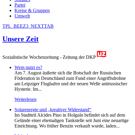
Partei
Kreise & Gruppen
Umwelt
TPL_BEEZ3_NEXTTAB
Unsere Zeit
Sozialistische Wochenzeitung - Zeitung der DKP
Wem nutzt es?
Am 7. August äußerte sich die Botschaft der Russischen
Föderation in Deutschland zum Fund einer Angriffsdrohne
am Leipziger Flughafen und der neuen Welle antirussischer
Hysterie. Im...
Weiterlesen
Solarenergie und „kreativer Widerstand“
Im Stadtteil Alcides Pino in Holguín befindet sich auf dem
Gelände einer ehemaligen Tankstelle seit Juni eine neuartige
Einrichtung. Wo früher Benzin verkauft wurde, laden...