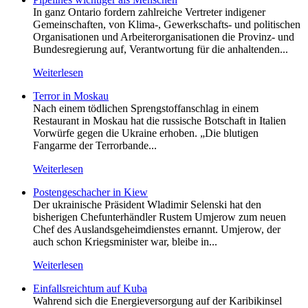
In ganz Ontario fordern zahlreiche Vertreter indigener
Gemeinschaften, von Klima-, Gewerkschafts- und politischen
Organisationen und Arbeiterorganisationen die Provinz- und
Bundesregierung auf, Verantwortung für die anhaltenden...
Weiterlesen
Terror in Moskau
Nach einem tödlichen Sprengstoffanschlag in einem
Restaurant in Moskau hat die russische Botschaft in Italien
Vorwürfe gegen die Ukraine erhoben. „Die blutigen
Fangarme der Terrorbande...
Weiterlesen
Postengeschacher in Kiew
Der ukrainische Präsident Wladimir Selenski hat den
bisherigen Chefunterhändler Rustem Umjerow zum neuen
Chef des Auslandsgeheimdienstes ernannt. Umjerow, der
auch schon Kriegsminister war, bleibe in...
Weiterlesen
Einfallsreichtum auf Kuba
Wahrend sich die Energieversorgung auf der Karibikinsel