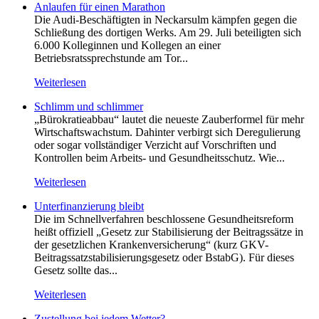
Anlaufen für einen Marathon
Die Audi-Beschäftigten in Neckarsulm kämpfen gegen die
Schließung des dortigen Werks. Am 29. Juli beteiligten sich
6.000 Kolleginnen und Kollegen an einer
Betriebsratssprechstunde am Tor...
Weiterlesen
Schlimm und schlimmer
„Bürokratieabbau“ lautet die neueste Zauberformel für mehr
Wirtschaftswachstum. Dahinter verbirgt sich Deregulierung
oder sogar vollständiger Verzicht auf Vorschriften und
Kontrollen beim Arbeits- und Gesundheitsschutz. Wie...
Weiterlesen
Unterfinanzierung bleibt
Die im Schnellverfahren beschlossene Gesundheitsreform
heißt offiziell „Gesetz zur Stabilisierung der Beitragssätze in
der gesetzlichen Krankenversicherung“ (kurz GKV-
Beitragssatzstabilisierungsgesetz oder BstabG). Für dieses
Gesetz sollte das...
Weiterlesen
Zustellung bei jedem Wetter?