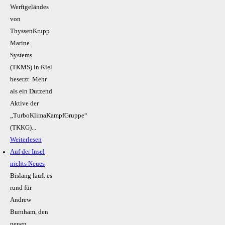
Werftgeländes
von
ThyssenKrupp
Marine
Systems
(TKMS) in Kiel
besetzt. Mehr
als ein Dutzend
Aktive der
„TurboKlimaKampfGruppe“
(TKKG)...
Weiterlesen
Auf der Insel
nichts Neues
Bislang läuft es
rund für
Andrew
Burnham, den
neuen