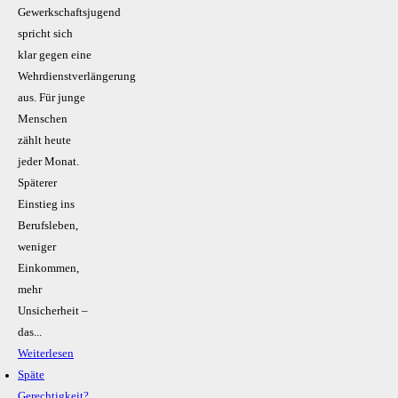
Gewerkschaftsjugend
spricht sich
klar gegen eine
Wehrdienstverlängerung
aus. Für junge
Menschen
zählt heute
jeder Monat.
Späterer
Einstieg ins
Berufsleben,
weniger
Einkommen,
mehr
Unsicherheit –
das...
Weiterlesen
Späte
Gerechtigkeit?