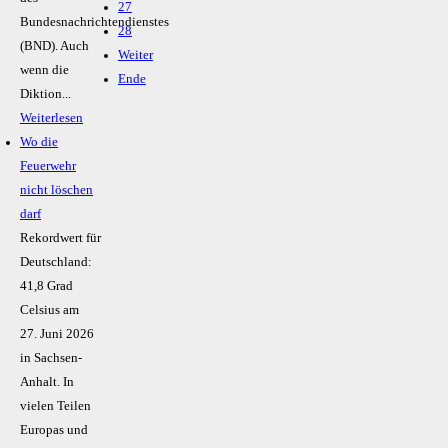
27
Bundesnachrichtendienstes
28
(BND). Auch
Weiter
wenn die
Ende
Diktion...
Weiterlesen
Wo die
Feuerwehr
nicht löschen
darf
Rekordwert für
Deutschland:
41,8 Grad
Celsius am
27. Juni 2026
in Sachsen-
Anhalt. In
vielen Teilen
Europas und