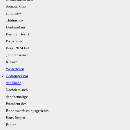
Sommerkino
am Ernst-
Thälmann-
Denkmal im
Berliner Bezirk
Prenzlauer
Berg. 2024 lief
„Führer seiner
Klasse“...
Weiterlesen
Gedrängel vor
der Hürde
Nachdem sich
der ehemalige
Präsident des
Bundesverfassungsgerichts
Hans-Jürgen
Papier