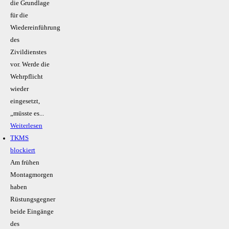
die Grundlage
für die
Wiedereinführung
des
Zivildienstes
vor. Werde die
Wehrpflicht
wieder
eingesetzt,
„müsste es...
Weiterlesen
TKMS
blockiert
Am frühen
Montagmorgen
haben
Rüstungsgegner
beide Eingänge
des