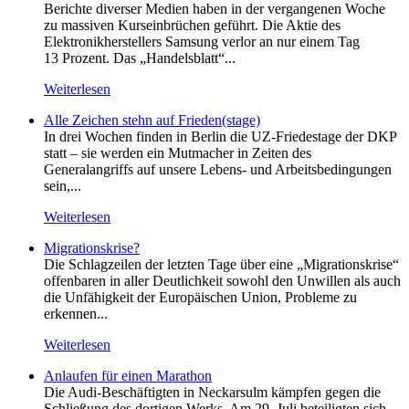
Berichte diverser Medien haben in der vergangenen Woche
zu massiven Kurseinbrüchen geführt. Die Aktie des
Elektronikherstellers Samsung verlor an nur einem Tag
13 Prozent. Das „Handelsblatt“...
Weiterlesen
Alle Zeichen stehn auf Frieden(stage)
In drei Wochen finden in Berlin die UZ-Friedestage der DKP
statt – sie werden ein Mutmacher in Zeiten des
Generalangriffs auf unsere Lebens- und Arbeitsbedingungen
sein,...
Weiterlesen
Migrationskrise?
Die Schlagzeilen der letzten Tage über eine „Migrationskrise“
offenbaren in aller Deutlichkeit sowohl den Unwillen als auch
die Unfähigkeit der Europäischen Union, Probleme zu
erkennen...
Weiterlesen
Anlaufen für einen Marathon
Die Audi-Beschäftigten in Neckarsulm kämpfen gegen die
Schließung des dortigen Werks. Am 29. Juli beteiligten sich