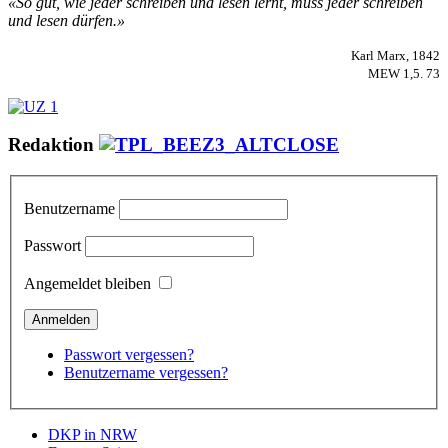
«So gut, wie jeder schreiben und lesen lernt, muss jeder schreiben
und lesen dürfen.»
Karl Marx, 1842
MEW 1,5. 73
Redaktion
Benutzername
Passwort
Angemeldet bleiben
Passwort vergessen?
Benutzername vergessen?
DKP in NRW