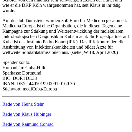
wie er die DKP Köln wahrgenommen hat, seit Klaus in ihr tätig
wurde.
Auf der Jubiläumsfeier wurden 350 Euro für Medicuba gesammelt.
Medicuba Europa ist eine Organisation, die in diesen Tagen eine
Kampagne zur Stärkung und Weiterentwicklung der molekularen
mikrobiologischen Diagnostik in Kuba macht. Ihr Projektpartner auf
Kuba ist das Instituto Pedro Kourí (IPK). Das IPK kontrolliert die
Ausbreitung von Infektionskrankheiten und bildet Ärzte für
weltweite Solidaritätsmissionen aus. (siehe jW 18. April 2020)
Spendenkonto:
Humanitäre Cuba-Hilfe
Sparkasse Dortmund
BIC: DORTDE33
IBAN: DE52 44050199 0091 0160 36
Stichwort: mediCuba-Europa
Rede von Heinz Stehr
Rede von Klaus Hübinger
Rede von Raimund Conrad