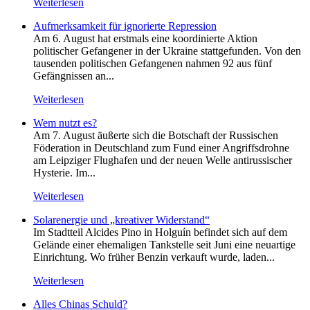
Weiterlesen
Aufmerksamkeit für ignorierte Repression
Am 6. August hat erstmals eine koordinierte Aktion
politischer Gefangener in der Ukraine stattgefunden. Von den
tausenden politischen Gefangenen nahmen 92 aus fünf
Gefängnissen an...
Weiterlesen
Wem nutzt es?
Am 7. August äußerte sich die Botschaft der Russischen
Föderation in Deutschland zum Fund einer Angriffsdrohne
am Leipziger Flughafen und der neuen Welle antirussischer
Hysterie. Im...
Weiterlesen
Solarenergie und „kreativer Widerstand“
Im Stadtteil Alcides Pino in Holguín befindet sich auf dem
Gelände einer ehemaligen Tankstelle seit Juni eine neuartige
Einrichtung. Wo früher Benzin verkauft wurde, laden...
Weiterlesen
Alles Chinas Schuld?