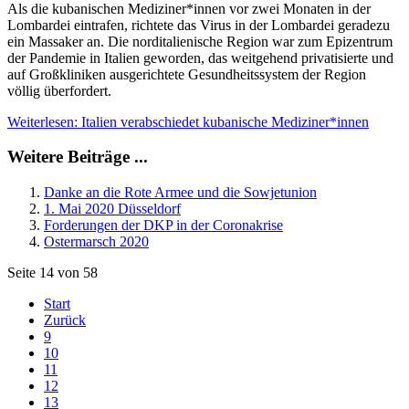
Als die kubanischen Mediziner*innen vor zwei Monaten in der
Lombardei eintrafen, richtete das Virus in der Lombardei geradezu
ein Massaker an. Die norditalienische Region war zum Epizentrum
der Pandemie in Italien geworden, das weitgehend privatisierte und
auf Großkliniken ausgerichtete Gesundheitssystem der Region
völlig überfordert.
Weiterlesen: Italien verabschiedet kubanische Mediziner*innen
Weitere Beiträge ...
Danke an die Rote Armee und die Sowjetunion
1. Mai 2020 Düsseldorf
Forderungen der DKP in der Coronakrise
Ostermarsch 2020
Seite 14 von 58
Start
Zurück
9
10
11
12
13