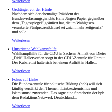
Weiterlesen
Gedrängel vor der Hürde
Nachdem sich der ehemalige Präsident des
Bundesverfassungsgerichts Hans-Jürgen Papier gegenüber
dem „Tagesspiegel“ geäußert hat, die im Wahlgesetz
verankerte Fünfprozentklausel sei „nicht mehr zeitgemäß“
und solle...
Weiterlesen
Umstrittene Wahlkampfhilfe
Wahlkampfhilfe für die CDU in Sachsen-Anhalt von Dieter
„Didi“ Hallervorden sorgt in der CDU-Zentrale für Unmut.
Der Kabarettist hatte sich bei einem Auftritt in Halle...
Weiterlesen
Fokus auf Linke
Die Bundeszentrale für politische Bildung (bpb) will sich
künftig verstärkt den Themen „Linksextremismus und
Islamismus“ zuwenden. Das sagte eine Sprecherin der bpb
dem RedaktionsNetzwerk Deutschland...
Weiterlesen