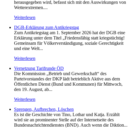
herausgegeben wird, befasst sich mit den Auswirkungen von
Wetterextremen....
Weiterlesen
DGB-Erklärung zum Antikriegstag
Zum Antikriegstag am 1. September 2026 hat der DGB eine
Erklärung unter dem Titel „Friedensfähig statt kriegstüchtig!
Gemeinsam für Völkerverständigung, soziale Gerechtigkeit
und eine Welt...
Weiterlesen
Vernetzung Tarifrunde ÖD
Die Kommission „Betrieb und Gewerkschaft“ des
Parteivorstandes der DKP lädt betrieblich Aktive aus dem
Öffentlichen Dienst (Bund und Kommunen) für Mittwoch,
den 19. August, ab...
Weiterlesen
Sprengen, Aufbrechen, Löschen
Es ist die Geschichte von Tino, Lothar und Katja. Erzählt
wird sie an prominenter Stelle auf der Internetseite des
Bundesnachrichtendienstes (BND). Auch wenn die Diktion...