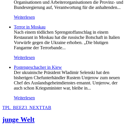
Organisationen und Arbeiterorganisationen die Provinz- und
Bundesregierung auf, Verantwortung für die anhaltenden...
Weiterlesen
Terror in Moskau
Nach einem tödlichen Sprengstoffanschlag in einem
Restaurant in Moskau hat die russische Botschaft in Italien
Vorwürfe gegen die Ukraine erhoben. „Die blutigen
Fangarme der Terrorbande...
Weiterlesen
Postengeschacher in Kiew
Der ukrainische Präsident Wladimir Selenski hat den
bisherigen Chefunterhändler Rustem Umjerow zum neuen
Chef des Auslandsgeheimdienstes ernannt. Umjerow, der
auch schon Kriegsminister war, bleibe in...
Weiterlesen
TPL_BEEZ3_NEXTTAB
junge Welt