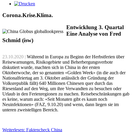
Corona.Krise.Klima.
Entwicklung 3. Quartal
Eine Analyse von Fred
Schmid (isw)
23.10.2020 |
Während in Europa zu Beginn der Herbstferien über
Reisewarnungen, Risikogebiete und Beherbergungsverbote
diskutiert wurde, machten sich in China in der ersten
Oktoberwoche, der so genannten «Golden Week» (in die auch der
Nationalfeiertag am 3. Oktober anlässlich der Gründung der
Volksrepublik fällt) 640 Millionen Chinesen quer durch das
Riesenland auf den Weg, um ihre Verwandten zu besuchen oder
Urlaub in den Ferienregionen zu machen. Reisebeschränkungen gab
es keine, warum auch: «Seit Monaten gibt es kaum noch
Neuinfektionen» (FAZ, 9.10.20) und wenn, dann liegen sie im
unteren zweistelligen Bereich.
Weiterlesen: Faktencheck China