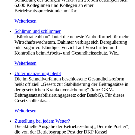
6.000 Kolleginnen und Kollegen an einer
Betriebsratssprechstunde am Tor...
Weiterlesen
Schlimm und schlimmer
„Bürokratieabbau“ lautet die neueste Zauberformel für mehr
Wirtschaftswachstum. Dahinter verbirgt sich Deregulierung
oder sogar vollständiger Verzicht auf Vorschriften und
Kontrollen beim Arbeits- und Gesundheitsschutz. Wie...
Weiterlesen
Unterfinanzierung bleibt
Die im Schnellverfahren beschlossene Gesundheitsreform
heißt offiziell „Gesetz zur Stabilisierung der Beitragssätze in
der gesetzlichen Krankenversicherung“ (kurz GKV-
Beitragssatzstabilisierungsgesetz oder BstabG). Für dieses
Gesetz sollte das...
Weiterlesen
Zustellung bei jedem Wetter?
Die aktuelle Ausgabe der Betriebszeitung „Der rote Postler“,
die von der Betriebsgruppe Post der DKP Kassel