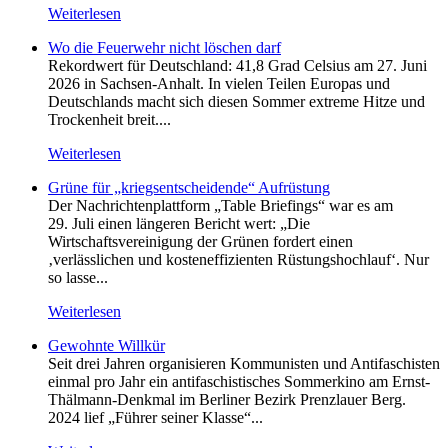
Weiterlesen
Wo die Feuerwehr nicht löschen darf
Rekordwert für Deutschland: 41,8 Grad Celsius am 27. Juni
2026 in Sachsen-Anhalt. In vielen Teilen Europas und
Deutschlands macht sich diesen Sommer extreme Hitze und
Trockenheit breit....
Weiterlesen
Grüne für „kriegsentscheidende“ Aufrüstung
Der Nachrichtenplattform „Table Briefings“ war es am
29. Juli einen längeren Bericht wert: „Die
Wirtschaftsvereinigung der Grünen fordert einen
‚verlässlichen und kosteneffizienten Rüstungshochlauf‘. Nur
so lasse...
Weiterlesen
Gewohnte Willkür
Seit drei Jahren organisieren Kommunisten und Antifaschisten
einmal pro Jahr ein antifaschistisches Sommerkino am Ernst-
Thälmann-Denkmal im Berliner Bezirk Prenzlauer Berg.
2024 lief „Führer seiner Klasse“...