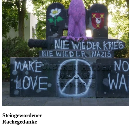
Steingewordener
Rachegedanke