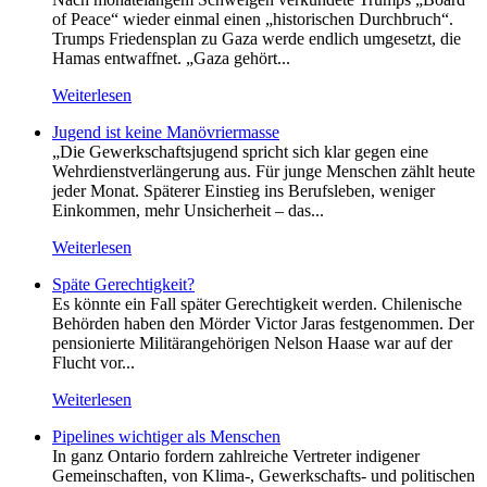
of Peace“ wieder einmal einen „historischen Durchbruch“.
Trumps Friedensplan zu Gaza werde endlich umgesetzt, die
Hamas entwaffnet. „Gaza gehört...
Weiterlesen
Jugend ist keine Manövriermasse
„Die Gewerkschaftsjugend spricht sich klar gegen eine
Wehrdienstverlängerung aus. Für junge Menschen zählt heute
jeder Monat. Späterer Einstieg ins Berufsleben, weniger
Einkommen, mehr Unsicherheit – das...
Weiterlesen
Späte Gerechtigkeit?
Es könnte ein Fall später Gerechtigkeit werden. Chilenische
Behörden haben den Mörder Victor Jaras festgenommen. Der
pensionierte Militärangehörigen Nelson Haase war auf der
Flucht vor...
Weiterlesen
Pipelines wichtiger als Menschen
In ganz Ontario fordern zahlreiche Vertreter indigener
Gemeinschaften, von Klima-, Gewerkschafts- und politischen