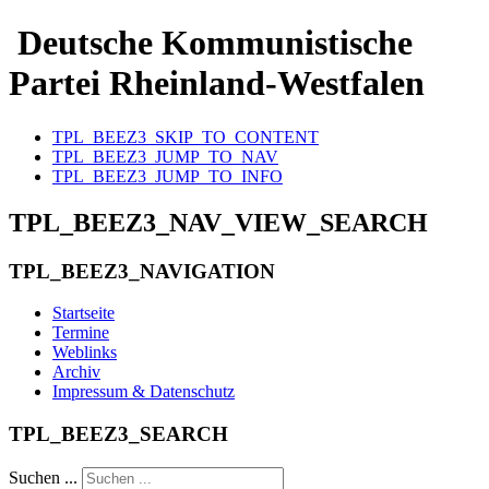
Deutsche Kommunistische
Partei Rheinland-Westfalen
TPL_BEEZ3_SKIP_TO_CONTENT
TPL_BEEZ3_JUMP_TO_NAV
TPL_BEEZ3_JUMP_TO_INFO
TPL_BEEZ3_NAV_VIEW_SEARCH
TPL_BEEZ3_NAVIGATION
Startseite
Termine
Weblinks
Archiv
Impressum & Datenschutz
TPL_BEEZ3_SEARCH
Suchen ...