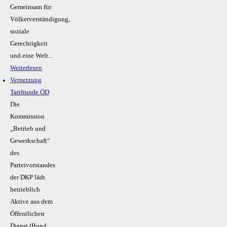
Gemeinsam für
Völkerverständigung,
soziale
Gerechtigkeit
und eine Welt...
Weiterlesen
Vernetzung
Tarifrunde ÖD
Die
Kommission
„Betrieb und
Gewerkschaft“
des
Parteivorstandes
der DKP lädt
betrieblich
Aktive aus dem
Öffentlichen
Dienst (Bund