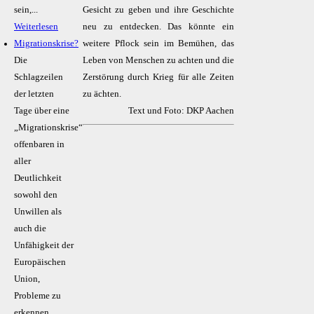
sein,...
Gesicht zu geben und ihre Geschichte
Weiterlesen
neu zu entdecken. Das könnte ein
Migrationskrise?
weitere Pflock sein im Bemühen, das
Die
Leben von Menschen zu achten und die
Schlagzeilen
Zerstörung durch Krieg für alle Zeiten
der letzten
zu ächten.
Tage über eine
Text und Foto: DKP Aachen
„Migrationskrise“
offenbaren in
aller
Deutlichkeit
sowohl den
Unwillen als
auch die
Unfähigkeit der
Europäischen
Union,
Probleme zu
erkennen...