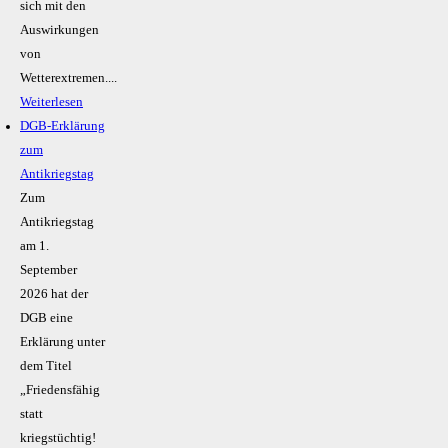
sich mit den
Auswirkungen
von
Wetterextremen....
Weiterlesen
DGB-Erklärung
zum
Antikriegstag
Zum
Antikriegstag
am 1.
September
2026 hat der
DGB eine
Erklärung unter
dem Titel
„Friedensfähig
statt
kriegstüchtig!