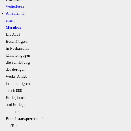
Weiterlesen
Anlaufen für
einen
Marathon
Die Audi-
Beschäftigten
in Neckarsulm
kämpfen gegen
die Schließung
des dortigen
Werks. Am 29.
Juli beteiligten
sich 6.000
Kolleginnen
und Kollegen
an einer
Betriebsratssprechstunde
am Tor...