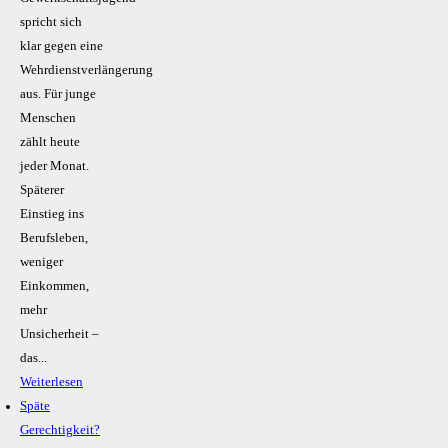
spricht sich
klar gegen eine
Wehrdienstverlängerung
aus. Für junge
Menschen
zählt heute
jeder Monat.
Späterer
Einstieg ins
Berufsleben,
weniger
Einkommen,
mehr
Unsicherheit –
das...
Weiterlesen
Späte
Gerechtigkeit?