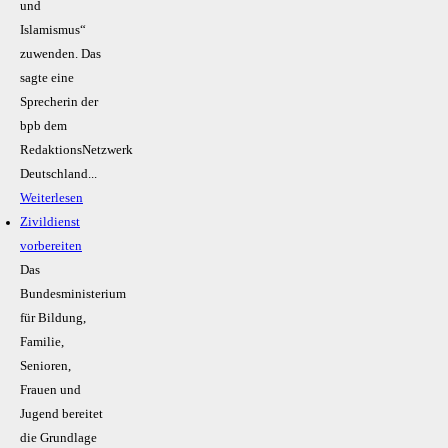
und
Islamismus“
zuwenden. Das
sagte eine
Sprecherin der
bpb dem
RedaktionsNetzwerk
Deutschland...
Weiterlesen
Zivildienst
vorbereiten
Das
Bundesministerium
für Bildung,
Familie,
Senioren,
Frauen und
Jugend bereitet
die Grundlage