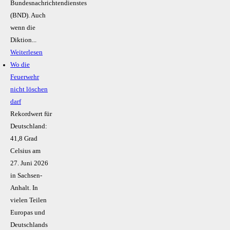
Bundesnachrichtendienstes
(BND). Auch
wenn die
Diktion...
Weiterlesen
Wo die
Feuerwehr
nicht löschen
darf
Rekordwert für
Deutschland:
41,8 Grad
Celsius am
27. Juni 2026
in Sachsen-
Anhalt. In
vielen Teilen
Europas und
Deutschlands