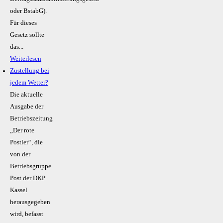
oder BstabG).
Für dieses
Gesetz sollte
das...
Weiterlesen
Zustellung bei
jedem Wetter?
Die aktuelle
Ausgabe der
Betriebszeitung
„Der rote
Postler“, die
von der
Betriebsgruppe
Post der DKP
Kassel
herausgegeben
wird, befasst