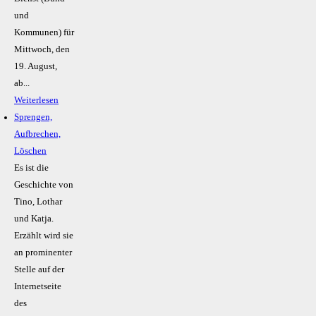
und
Kommunen) für
Mittwoch, den
19. August,
ab...
Weiterlesen
Sprengen,
Aufbrechen,
Löschen
Es ist die
Geschichte von
Tino, Lothar
und Katja.
Erzählt wird sie
an prominenter
Stelle auf der
Internetseite
des