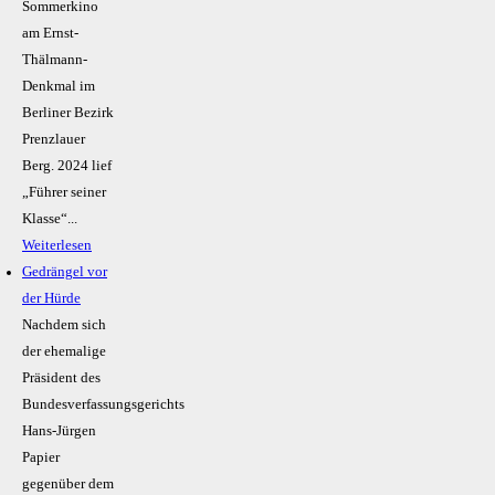
Sommerkino
am Ernst-
Thälmann-
Denkmal im
Berliner Bezirk
Prenzlauer
Berg. 2024 lief
„Führer seiner
Klasse“...
Weiterlesen
Gedrängel vor
der Hürde
Nachdem sich
der ehemalige
Präsident des
Bundesverfassungsgerichts
Hans-Jürgen
Papier
gegenüber dem