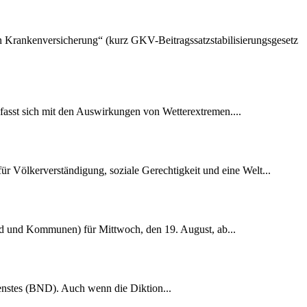
hen Krankenversicherung“ (kurz GKV-Beitragssatzstabilisierungsgesetz
fasst sich mit den Auswirkungen von Wetterextremen....
r Völkerverständigung, soziale Gerechtigkeit und eine Welt...
nd und Kommunen) für Mittwoch, den 19. August, ab...
dienstes (BND). Auch wenn die Diktion...