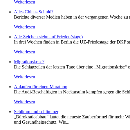
Weiterlesen
Alles Chinas Schuld?
Berichte diverser Medien haben in der vergangenen Woche zu m
Weiterlesen
Alle Zeichen stehn auf Frieden(stage)
In drei Wochen finden in Berlin die UZ-Friedestage der DKP st
Weiterlesen
Migrationskrise?
Die Schlagzeilen der letzten Tage über eine „Migrationskrise“ 
Weiterlesen
Anlaufen für einen Marathon
Die Audi-Beschäftigten in Neckarsulm kämpfen gegen die Schlie
Weiterlesen
Schlimm und schlimmer
„Bürokratieabbau“ lautet die neueste Zauberformel für mehr Wir
und Gesundheitsschutz. Wie...