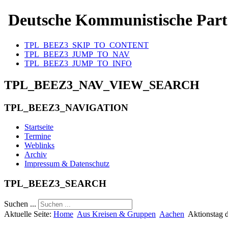
Deutsche Kommunistische Part
TPL_BEEZ3_SKIP_TO_CONTENT
TPL_BEEZ3_JUMP_TO_NAV
TPL_BEEZ3_JUMP_TO_INFO
TPL_BEEZ3_NAV_VIEW_SEARCH
TPL_BEEZ3_NAVIGATION
Startseite
Termine
Weblinks
Archiv
Impressum & Datenschutz
TPL_BEEZ3_SEARCH
Suchen ...
Aktuelle Seite:
Home
Aus Kreisen & Gruppen
Aachen
Aktionstag 