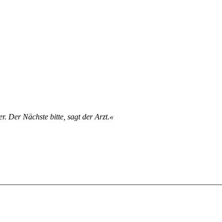
er. Der Nächs­­te bit­­te, sagt der Arzt.«