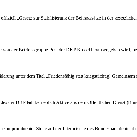
ffiziell „Gesetz zur Stabilisierung der Beitragssätze in der gesetzlic
die von der Betriebsgruppe Post der DKP Kassel herausgegeben wird, be
rung unter dem Titel „Friedensfähig statt kriegstüchtig! Gemeinsam fü
des der DKP lädt betrieblich Aktive aus dem Öffentlichen Dienst (Bu
 sie an prominenter Stelle auf der Internetseite des Bundesnachrichten