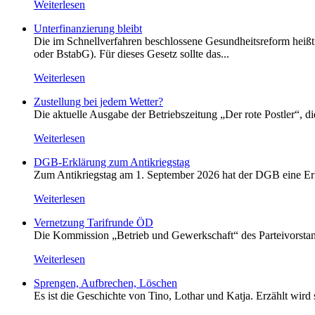
Weiterlesen
Unterfinanzierung bleibt
Die im Schnellverfahren beschlossene Gesundheitsreform heißt o
oder BstabG). Für dieses Gesetz sollte das...
Weiterlesen
Zustellung bei jedem Wetter?
Die aktuelle Ausgabe der Betriebszeitung „Der rote Postler“, 
Weiterlesen
DGB-Erklärung zum Antikriegstag
Zum Antikriegstag am 1. September 2026 hat der DGB eine Erklä
Weiterlesen
Vernetzung Tarifrunde ÖD
Die Kommission „Betrieb und Gewerkschaft“ des Parteivorstan
Weiterlesen
Sprengen, Aufbrechen, Löschen
Es ist die Geschichte von Tino, Lothar und Katja. Erzählt wird