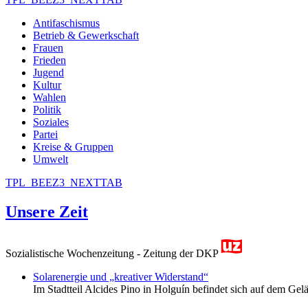
Antifaschismus
Betrieb & Gewerkschaft
Frauen
Frieden
Jugend
Kultur
Wahlen
Politik
Soziales
Partei
Kreise & Gruppen
Umwelt
TPL_BEEZ3_NEXTTAB
Unsere Zeit
Sozialistische Wochenzeitung - Zeitung der DKP
Solarenergie und „kreativer Widerstand“
Im Stadtteil Alcides Pino in Holguín befindet sich auf dem Gelä