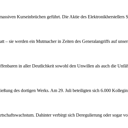
assiven Kurseinbrüchen geführt. Die Aktie des Elektronikherstellers S
att – sie werden ein Mutmacher in Zeiten des Generalangriffs auf unser
offenbaren in aller Deutlichkeit sowohl den Unwillen als auch die Unf
ßung des dortigen Werks. Am 29. Juli beteiligten sich 6.000 Kollegin
tschaftswachstum. Dahinter verbirgt sich Deregulierung oder sogar vol