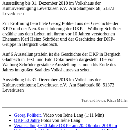
Ausstellung bis 31. Dezember 2018 im Volkshaus der
Kulturvereinigung Leverkusen e.V. Am Stadtpark 68, 51373
Leverkusen
Zur Eröffnung berichtete Georg Polikeit aus der Geschichte der
KPD und der Neu-Konstituierung der DKP. – Walborg Schröder
erzählte aus dem Leben mit ihrem vor 10 Jahren verstorbenen
Ehemann Karl Heinz Schröder und der Geschichte der DKP-
Gruppe in Bergisch Gladbach.
Auf 6 Ausstellungstafeln ist die Geschichte der DKP in Bergisch
Gladbach in Text- und Bild-Dokumenten dargestellt. Die von
Walborg Schröder gestaltete Ausstellung ist noch bis Ende des
Jahres im großen Saal des Volkshauses zu sehen.
Ausstellung bis 31. Dezember 2018 im Volkshaus der
Kulturvereinigung Leverkusen e.V. Am Stadtpark 68, 51373
Leverkusen
Text und Fotos: Klaus Müller
Georg Polikeit,
Video von Irène Lang (1:11 Min)
DKP 50 Jahre
Fotos von Irène Lang
Veranstaltung «50 Jahre DKP» am 20. Oktober 2018 im