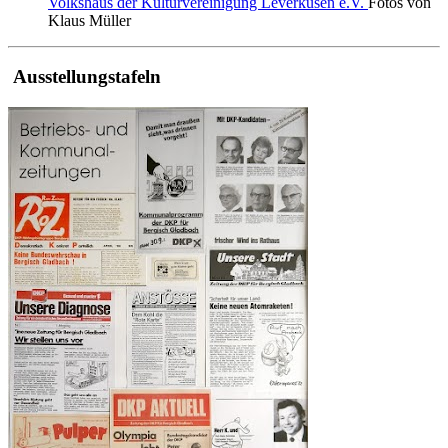
Volkshaus der Kulturvereinigung Leverkusen e.V.
Fotos von
Klaus Müller
Ausstellungstafeln