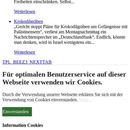
Freiheiten einschränken. Selbst...
Weiterlesen
Krokodilgräben
„Gericht stoppt Pläne für Krokodilgräben um Gefängnisse mit
Palästinensern“, verliest am Montagnachmittag ein
Nachrichtensprecher im „Deutschlandfunk“. Endlich, könnte
man denken, wird in Israel wenigstens ein...
Weiterlesen
TPL_BEEZ3_NEXTTAB
Für optimalen Benutzerservice auf dieser
Webseite verwenden wir Cookies.
Durch die Verwendung unserer Webseite erklären Sie sich mit der
Verwendung von Cookies einverstanden.
Mehr...
Einverstanden
Information Cookies