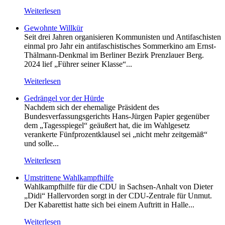
Weiterlesen
Gewohnte Willkür
Seit drei Jahren organisieren Kommunisten und Antifaschisten
einmal pro Jahr ein antifaschistisches Sommerkino am Ernst-
Thälmann-Denkmal im Berliner Bezirk Prenzlauer Berg.
2024 lief „Führer seiner Klasse“...
Weiterlesen
Gedrängel vor der Hürde
Nachdem sich der ehemalige Präsident des
Bundesverfassungsgerichts Hans-Jürgen Papier gegenüber
dem „Tagesspiegel“ geäußert hat, die im Wahlgesetz
verankerte Fünfprozentklausel sei „nicht mehr zeitgemäß“
und solle...
Weiterlesen
Umstrittene Wahlkampfhilfe
Wahlkampfhilfe für die CDU in Sachsen-Anhalt von Dieter
„Didi“ Hallervorden sorgt in der CDU-Zentrale für Unmut.
Der Kabarettist hatte sich bei einem Auftritt in Halle...
Weiterlesen