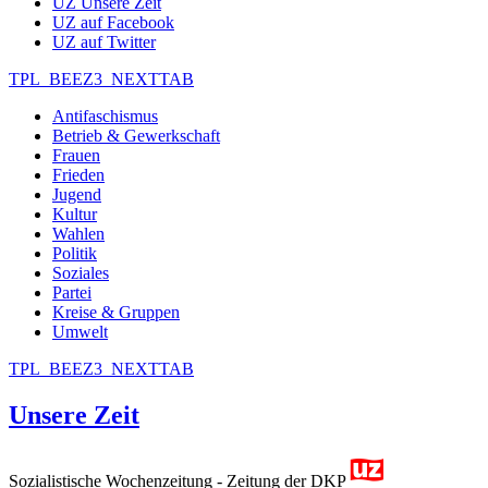
UZ Unsere Zeit
UZ auf Facebook
UZ auf Twitter
TPL_BEEZ3_NEXTTAB
Antifaschismus
Betrieb & Gewerkschaft
Frauen
Frieden
Jugend
Kultur
Wahlen
Politik
Soziales
Partei
Kreise & Gruppen
Umwelt
TPL_BEEZ3_NEXTTAB
Unsere Zeit
Sozialistische Wochenzeitung - Zeitung der DKP