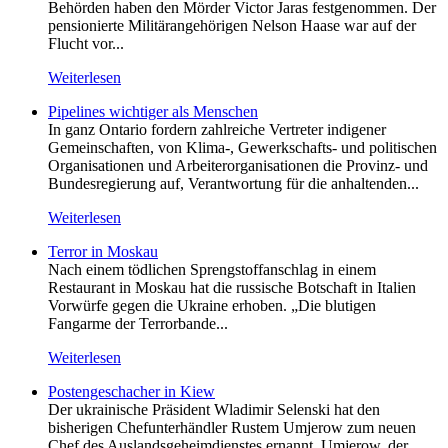
Behörden haben den Mörder Victor Jaras festgenommen. Der
pensionierte Militärangehörigen Nelson Haase war auf der
Flucht vor...
Weiterlesen
Pipelines wichtiger als Menschen
In ganz Ontario fordern zahlreiche Vertreter indigener
Gemeinschaften, von Klima-, Gewerkschafts- und politischen
Organisationen und Arbeiterorganisationen die Provinz- und
Bundesregierung auf, Verantwortung für die anhaltenden...
Weiterlesen
Terror in Moskau
Nach einem tödlichen Sprengstoffanschlag in einem
Restaurant in Moskau hat die russische Botschaft in Italien
Vorwürfe gegen die Ukraine erhoben. „Die blutigen
Fangarme der Terrorbande...
Weiterlesen
Postengeschacher in Kiew
Der ukrainische Präsident Wladimir Selenski hat den
bisherigen Chefunterhändler Rustem Umjerow zum neuen
Chef des Auslandsgeheimdienstes ernannt. Umjerow, der