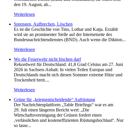
den 19. August, ab...
Weiterlesen
Sprengen, Aufbrechen, Löschen
Es ist die Geschichte von Tino, Lothar und Katja. Erzählt
wird sie an prominenter Stelle auf der Internetseite des
Bundesnachrichtendienstes (BND). Auch wenn die Diktion...
Weiterlesen
Wo die Feuerwehr nicht löschen darf
Rekordwert für Deutschland: 41,8 Grad Celsius am 27. Juni
2026 in Sachsen-Anhalt. In vielen Teilen Europas und
Deutschlands macht sich diesen Sommer extreme Hitze und
Trockenheit breit....
Weiterlesen
Grüne für „kriegsentscheidende“ Aufrüstung
Der Nachrichtenplattform „Table Briefings“ war es am
29. Juli einen längeren Bericht wert: „Die
Wirtschaftsvereinigung der Grünen fordert einen
‚verlässlichen und kosteneffizienten Rüstungshochlauf‘. Nur
so lasse...