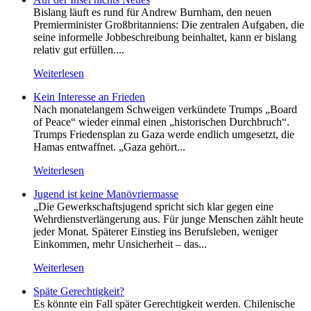
Bislang läuft es rund für Andrew Burnham, den neuen
Premierminister Großbritanniens: Die zentralen Aufgaben, die
seine informelle Jobbeschreibung beinhaltet, kann er bislang
relativ gut erfüllen....
Weiterlesen
Kein Inte­resse an Frieden
Nach monatelangem Schweigen verkündete Trumps „Board
of Peace“ wieder einmal einen „historischen Durchbruch“.
Trumps Friedensplan zu Gaza werde endlich umgesetzt, die
Hamas entwaffnet. „Gaza gehört...
Weiterlesen
Jugend ist keine Manövriermasse
„Die Gewerkschaftsjugend spricht sich klar gegen eine
Wehrdienstverlängerung aus. Für junge Menschen zählt heute
jeder Monat. Späterer Einstieg ins Berufsleben, weniger
Einkommen, mehr Unsicherheit – das...
Weiterlesen
Späte Gerechtigkeit?
Es könnte ein Fall später Gerechtigkeit werden. Chilenische