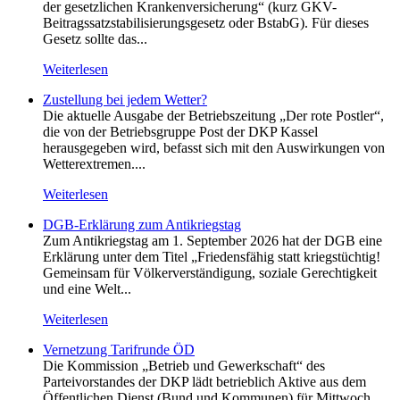
der gesetzlichen Krankenversicherung“ (kurz GKV-
Beitragssatzstabilisierungsgesetz oder BstabG). Für dieses
Gesetz sollte das...
Weiterlesen
Zustellung bei jedem Wetter?
Die aktuelle Ausgabe der Betriebszeitung „Der rote Postler“,
die von der Betriebsgruppe Post der DKP Kassel
herausgegeben wird, befasst sich mit den Auswirkungen von
Wetterextremen....
Weiterlesen
DGB-Erklärung zum Antikriegstag
Zum Antikriegstag am 1. September 2026 hat der DGB eine
Erklärung unter dem Titel „Friedensfähig statt kriegstüchtig!
Gemeinsam für Völkerverständigung, soziale Gerechtigkeit
und eine Welt...
Weiterlesen
Vernetzung Tarifrunde ÖD
Die Kommission „Betrieb und Gewerkschaft“ des
Parteivorstandes der DKP lädt betrieblich Aktive aus dem
Öffentlichen Dienst (Bund und Kommunen) für Mittwoch,