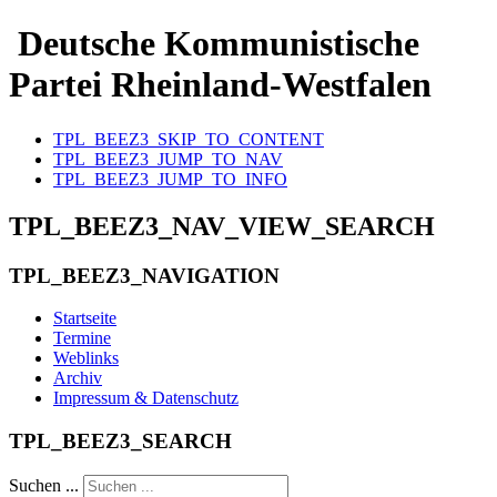
Deutsche Kommunistische
Partei Rheinland-Westfalen
TPL_BEEZ3_SKIP_TO_CONTENT
TPL_BEEZ3_JUMP_TO_NAV
TPL_BEEZ3_JUMP_TO_INFO
TPL_BEEZ3_NAV_VIEW_SEARCH
TPL_BEEZ3_NAVIGATION
Startseite
Termine
Weblinks
Archiv
Impressum & Datenschutz
TPL_BEEZ3_SEARCH
Suchen ...