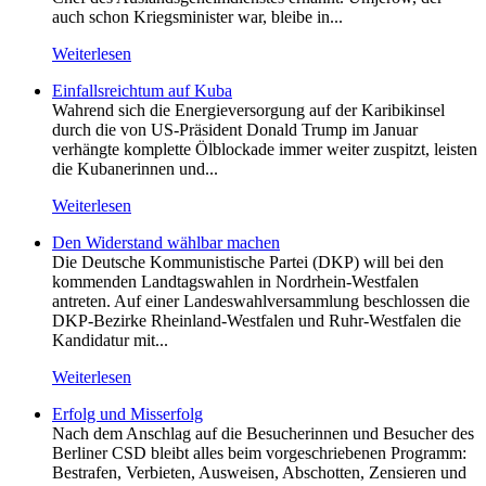
auch schon Kriegsminister war, bleibe in...
Weiterlesen
Einfallsreichtum auf Kuba
Wahrend sich die Energieversorgung auf der Karibikinsel
durch die von US-Präsident Donald Trump im Januar
verhängte komplette Ölblockade immer weiter zuspitzt, leisten
die Kubanerinnen und...
Weiterlesen
Den Widerstand wählbar machen
Die Deutsche Kommunistische Partei (DKP) will bei den
kommenden Landtagswahlen in Nordrhein-Westfalen
antreten. Auf einer Landeswahlversammlung beschlossen die
DKP-Bezirke Rheinland-Westfalen und Ruhr-Westfalen die
Kandidatur mit...
Weiterlesen
Erfolg und Misserfolg
Nach dem Anschlag auf die Besucherinnen und Besucher des
Berliner CSD bleibt alles beim vorgeschriebenen Programm:
Bestrafen, Verbieten, Ausweisen, Abschotten, Zensieren und