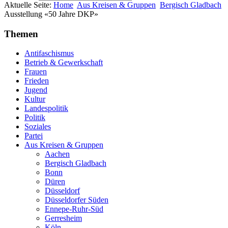
Aktuelle Seite:
Home
Aus Kreisen & Gruppen
Bergisch Gladbach
Ausstellung «50 Jahre DKP»
Themen
Antifaschismus
Betrieb & Gewerkschaft
Frauen
Frieden
Jugend
Kultur
Landespolitik
Politik
Soziales
Partei
Aus Kreisen & Gruppen
Aachen
Bergisch Gladbach
Bonn
Düren
Düsseldorf
Düsseldorfer Süden
Ennepe-Ruhr-Süd
Gerresheim
Köln