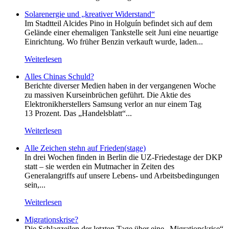
Solarenergie und „kreativer Widerstand“
Im Stadtteil Alcides Pino in Holguín befindet sich auf dem
Gelände einer ehemaligen Tankstelle seit Juni eine neuartige
Einrichtung. Wo früher Benzin verkauft wurde, laden...
Weiterlesen
Alles Chinas Schuld?
Berichte diverser Medien haben in der vergangenen Woche
zu massiven Kurseinbrüchen geführt. Die Aktie des
Elektronikherstellers Samsung verlor an nur einem Tag
13 Prozent. Das „Handelsblatt“...
Weiterlesen
Alle Zeichen stehn auf Frieden(stage)
In drei Wochen finden in Berlin die UZ-Friedestage der DKP
statt – sie werden ein Mutmacher in Zeiten des
Generalangriffs auf unsere Lebens- und Arbeitsbedingungen
sein,...
Weiterlesen
Migrationskrise?
Die Schlagzeilen der letzten Tage über eine „Migrationskrise“