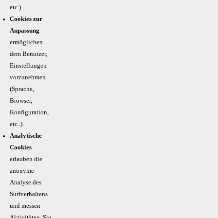
etc.).
Cookies zur
Anpassung
ermöglichen
dem Benutzer,
Einstellungen
vorzunehmen
(Sprache,
Browser,
Konfiguration,
etc..).
Analytische
Cookies
erlauben die
anonyme
Analyse des
Surfverhaltens
und messen
Aktivitäten. Sie