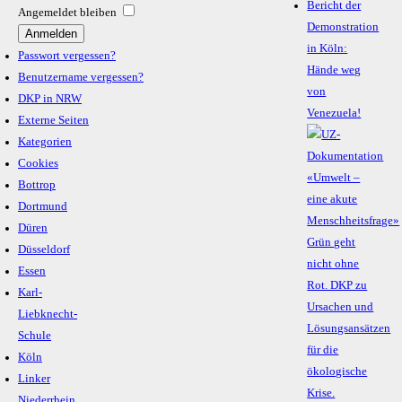
Bericht der
Angemeldet bleiben
Demonstration
in Köln:
Passwort vergessen?
Hände weg
Benutzername vergessen?
von
DKP in NRW
Venezuela!
Externe Seiten
Kategorien
Cookies
Bottrop
Dortmund
Düren
Düsseldorf
Essen
Karl-
Liebknecht-
Schule
Köln
Linker
Niederrhein