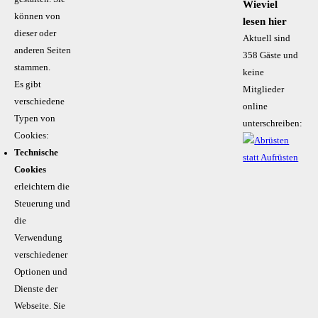
Wieviel
können von
lesen hier
dieser oder
Aktuell sind
anderen Seiten
358 Gäste und
stammen.
keine
Es gibt
Mitglieder
verschiedene
online
Typen von
unterschreiben:
Cookies:
Technische
Cookies
erleichtern die
Steuerung und
die
Verwendung
verschiedener
Optionen und
Dienste der
Webseite. Sie