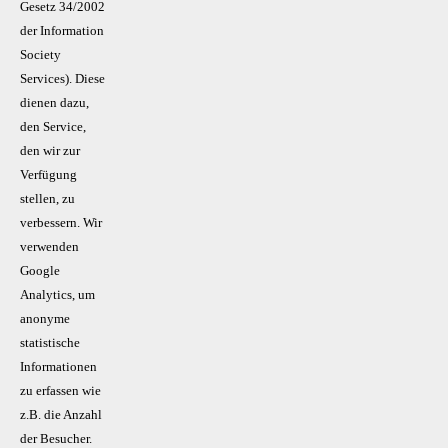
Gesetz 34/2002
der Information
Society
Services). Diese
dienen dazu,
den Service,
den wir zur
Verfügung
stellen, zu
verbessern. Wir
verwenden
Google
Analytics, um
anonyme
statistische
Informationen
zu erfassen wie
z.B. die Anzahl
der Besucher.