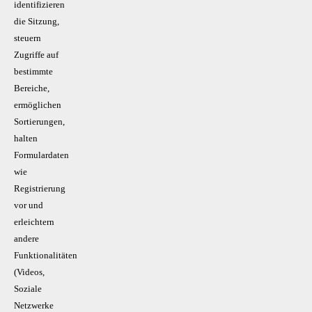
identifizieren
die Sitzung,
steuern
Zugriffe auf
bestimmte
Bereiche,
ermöglichen
Sortierungen,
halten
Formulardaten
wie
Registrierung
vor und
erleichtern
andere
Funktionalitäten
(Videos,
Soziale
Netzwerke