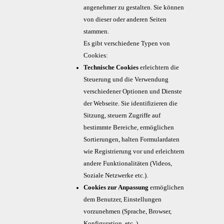
angenehmer zu gestalten. Sie können
von dieser oder anderen Seiten
stammen.
Es gibt verschiedene Typen von
Cookies:
Technische Cookies
erleichtern die
Steuerung und die Verwendung
verschiedener Optionen und Dienste
der Webseite. Sie identifizieren die
Sitzung, steuern Zugriffe auf
bestimmte Bereiche, ermöglichen
Sortierungen, halten Formulardaten
wie Registrierung vor und erleichtern
andere Funktionalitäten (Videos,
Soziale Netzwerke etc.).
Cookies zur Anpassung
ermöglichen
dem Benutzer, Einstellungen
vorzunehmen (Sprache, Browser,
Konfiguration, etc..).