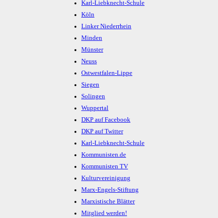
Karl-Liebknecht-Schule
Köln
Linker Niederrhein
Minden
Münster
Neuss
Ostwestfalen-Lippe
Siegen
Solingen
Wuppertal
DKP auf Facebook
DKP auf Twitter
Karl-Liebknecht-Schule
Kommunisten.de
Kommunisten TV
Kulturvereinigung
Marx-Engels-Stiftung
Marxistische Blätter
Mitglied werden!