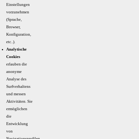
Einstellungen
vorzunehmen
(Sprache,
Browser,
Konfiguration,
etc..).
Analytische
Cookies
erlauben die
anonyme
Analyse des
Surfverhaltens
und messen
Aktivitäten. Sie
ermöglichen
die
Entwicklung
von
Navigationsprofilen