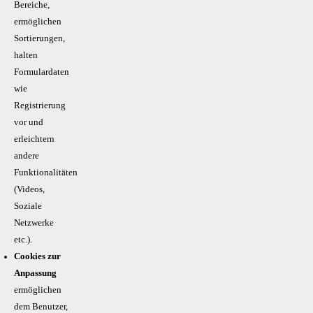
Bereiche,
ermöglichen
Sortierungen,
halten
Formulardaten
wie
Registrierung
vor und
erleichtern
andere
Funktionalitäten
(Videos,
Soziale
Netzwerke
etc.).
Cookies zur
Anpassung
ermöglichen
dem Benutzer,