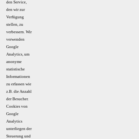
den Service,
den wir zur
Verfügung
stellen, zu
verbessern. Wir
verwenden
Google
Analytics, um
anonyme
statistische
Informationen
zu erfassen wie
z.B. die Anzahl
der Besucher.
Cookies von
Google
Analytics
unterliegen der
Steuerung und