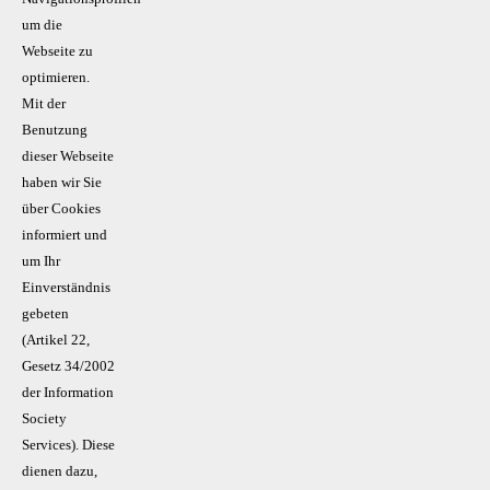
um die
Webseite zu
optimieren.
Mit der
Benutzung
dieser Webseite
haben wir Sie
über Cookies
informiert und
um Ihr
Einverständnis
gebeten
(Artikel 22,
Gesetz 34/2002
der Information
Society
Services). Diese
dienen dazu,