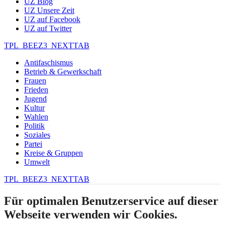
UZ Blog
UZ Unsere Zeit
UZ auf Facebook
UZ auf Twitter
TPL_BEEZ3_NEXTTAB
Antifaschismus
Betrieb & Gewerkschaft
Frauen
Frieden
Jugend
Kultur
Wahlen
Politik
Soziales
Partei
Kreise & Gruppen
Umwelt
TPL_BEEZ3_NEXTTAB
Für optimalen Benutzerservice auf dieser
Webseite verwenden wir Cookies.