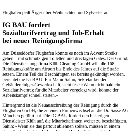
Flughafen peilt Ärger über Weihnachten und Sylvester an
IG BAU fordert
Sozialtarifvertrag und Job-Erhalt
bei neuer Reinigungsfirma
Am Düsseldorfer Flughafen könnte es noch im Advent Streiks
geben – mit schmutzigen Toiletten und dreckigen Gates. Der Grund:
Die Dienstleistungsfirma Klüh Cleaning GmbH will alle 168
Reinigungskräfte am Airport bis Ende des Jahres auf die Straße
setzen. Einem Teil der Beschäftigten sei bereits gekündigt worden,
berichtet die IG BAU. Für Mahir Sahin, Sekretär bei der
Gebäudereiniger-Gewerkschaft, steht fest: «Wenn nicht bald ein
Sozialtarifvertrag für die Mitarbeiter vorgelegt wird, könnte der
Arbeitskampf schnell starten.»
Hintergrund ist die Neuausschreibung der Reinigung durch die
Flughafen GmbH, die zu einem Firmenwechsel an die Dr. Sasse AG
München geführt hat. Die IG BAU fordert den bisherigen
Dienstleister Klüh auf, die MitarbeiterInnen weiter zu beschäftigten.
Sahin: «Wenn sie das partout ablehnen sollten, müssen in einem