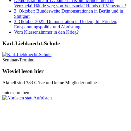
Demonstration am 17. Januar in Köln: Manos fuera de
Venzuela! Hände weg von Venezuela! Hands off Venezuela!
3. Oktober: Bundesweite Demonstrationen in Berlin und in
Stuttgart
3. Oktober 2025: Demonstration in Uedem, für Frieden,
Entspannungspolitik und Abrüstung
Vom Klassenzimmer in den Krieg?
Karl-Liebknecht-­Schule
Seminar-Termine
Wieviel lesen hier
Aktuell sind 383 Gäste und keine Mitglieder online
unterschreiben: