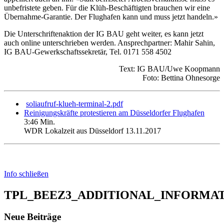
unbefristete geben. Für die Klüh-Beschäftigten brauchen wir eine
Übernahme-Garantie. Der Flughafen kann und muss jetzt handeln.»
Die Unterschriftenaktion der IG BAU geht weiter, es kann jetzt
auch online unterschrieben werden. Ansprechpartner: Mahir Sahin,
IG BAU-Gewerkschaftssekretär, Tel. 0171 558 4502
Text: IG BAU/Uwe Koopmann
Foto: Bettina Ohnesorge
soliaufruf-klueh-terminal-2.pdf
Reinigungskräfte protestieren am Düsseldorfer Flughafen
3:46 Min.
WDR Lokalzeit aus Düsseldorf 13.11.2017
Info schließen
TPL_BEEZ3_ADDITIONAL_INFORMA
Neue Beiträge