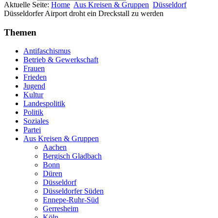
Aktuelle Seite:
Home
Aus Kreisen & Gruppen
Düsseldorf
Düsseldorfer Airport droht ein Dreckstall zu werden
Themen
Antifaschismus
Betrieb & Gewerkschaft
Frauen
Frieden
Jugend
Kultur
Landespolitik
Politik
Soziales
Partei
Aus Kreisen & Gruppen
Aachen
Bergisch Gladbach
Bonn
Düren
Düsseldorf
Düsseldorfer Süden
Ennepe-Ruhr-Süd
Gerresheim
Köln