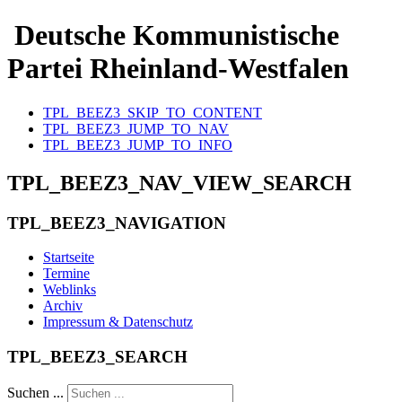
Deutsche Kommunistische
Partei Rheinland-Westfalen
TPL_BEEZ3_SKIP_TO_CONTENT
TPL_BEEZ3_JUMP_TO_NAV
TPL_BEEZ3_JUMP_TO_INFO
TPL_BEEZ3_NAV_VIEW_SEARCH
TPL_BEEZ3_NAVIGATION
Startseite
Termine
Weblinks
Archiv
Impressum & Datenschutz
TPL_BEEZ3_SEARCH
Suchen ...