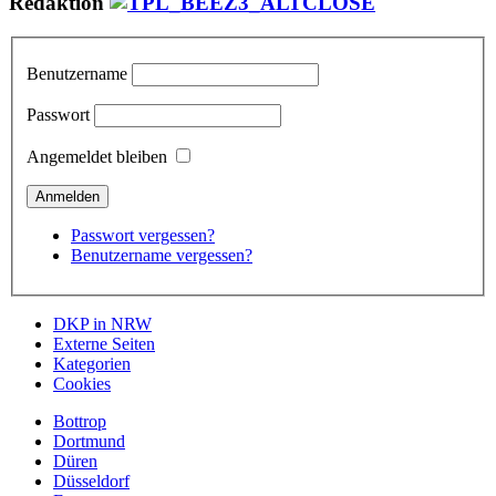
Redaktion
Benutzername
Passwort
Angemeldet bleiben
Passwort vergessen?
Benutzername vergessen?
DKP in NRW
Externe Seiten
Kategorien
Cookies
Bottrop
Dortmund
Düren
Düsseldorf