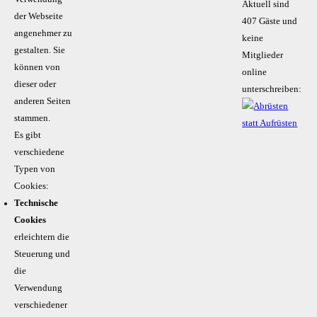
Aktuell sind
der Webseite
407 Gäste und
angenehmer zu
keine
gestalten. Sie
Mitglieder
können von
online
dieser oder
unterschreiben:
anderen Seiten
stammen.
Es gibt
verschiedene
Typen von
Cookies:
Technische
Cookies
erleichtern die
Steuerung und
die
Verwendung
verschiedener