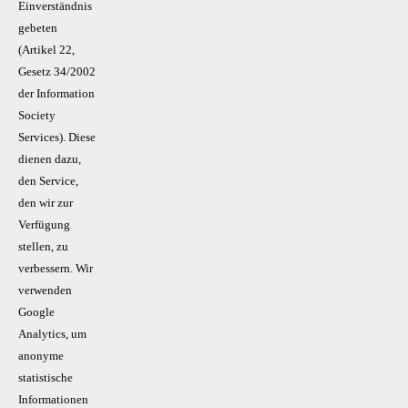
Einverständnis
gebeten
(Artikel 22,
Gesetz 34/2002
der Information
Society
Services). Diese
dienen dazu,
den Service,
den wir zur
Verfügung
stellen, zu
verbessern. Wir
verwenden
Google
Analytics, um
anonyme
statistische
Informationen