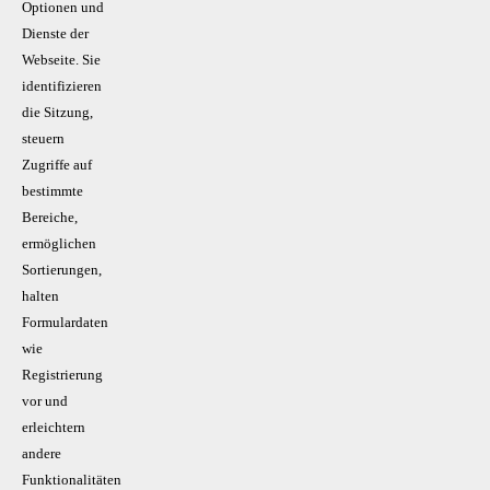
Optionen und
Dienste der
Webseite. Sie
identifizieren
die Sitzung,
steuern
Zugriffe auf
bestimmte
Bereiche,
ermöglichen
Sortierungen,
halten
Formulardaten
wie
Registrierung
vor und
erleichtern
andere
Funktionalitäten