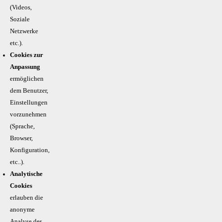
(Videos,
Soziale
Netzwerke
etc.).
Cookies zur
Anpassung
ermöglichen
dem Benutzer,
Einstellungen
vorzunehmen
(Sprache,
Browser,
Konfiguration,
etc..).
Analytische
Cookies
erlauben die
anonyme
Analyse des