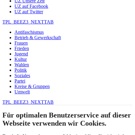
UZ Unsere Zeit
UZ auf Facebook
UZ auf Twitter
TPL_BEEZ3_NEXTTAB
Antifaschismus
Betrieb & Gewerkschaft
Frauen
Frieden
Jugend
Kultur
Wahlen
Politik
Soziales
Partei
Kreise & Gruppen
Umwelt
TPL_BEEZ3_NEXTTAB
Für optimalen Benutzerservice auf dieser
Webseite verwenden wir Cookies.