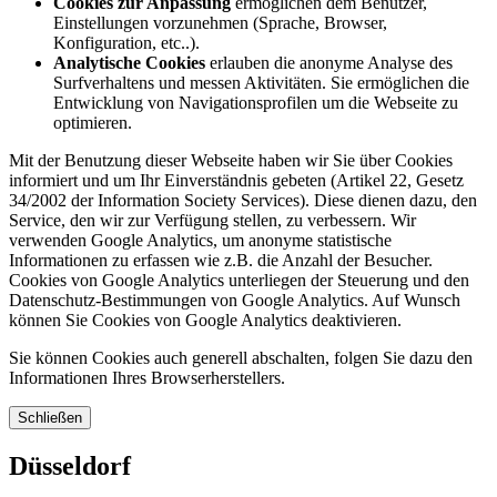
Cookies zur Anpassung
ermöglichen dem Benutzer,
Einstellungen vorzunehmen (Sprache, Browser,
Konfiguration, etc..).
Analytische Cookies
erlauben die anonyme Analyse des
Surfverhaltens und messen Aktivitäten. Sie ermöglichen die
Entwicklung von Navigationsprofilen um die Webseite zu
optimieren.
Mit der Benutzung dieser Webseite haben wir Sie über Cookies
informiert und um Ihr Einverständnis gebeten (Artikel 22, Gesetz
34/2002 der Information Society Services). Diese dienen dazu, den
Service, den wir zur Verfügung stellen, zu verbessern. Wir
verwenden Google Analytics, um anonyme statistische
Informationen zu erfassen wie z.B. die Anzahl der Besucher.
Cookies von Google Analytics unterliegen der Steuerung und den
Datenschutz-Bestimmungen von Google Analytics. Auf Wunsch
können Sie Cookies von Google Analytics deaktivieren.
Sie können Cookies auch generell abschalten, folgen Sie dazu den
Informationen Ihres Browserherstellers.
Schließen
Düsseldorf