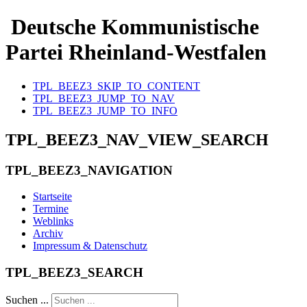
Deutsche Kommunistische
Partei Rheinland-Westfalen
TPL_BEEZ3_SKIP_TO_CONTENT
TPL_BEEZ3_JUMP_TO_NAV
TPL_BEEZ3_JUMP_TO_INFO
TPL_BEEZ3_NAV_VIEW_SEARCH
TPL_BEEZ3_NAVIGATION
Startseite
Termine
Weblinks
Archiv
Impressum & Datenschutz
TPL_BEEZ3_SEARCH
Suchen ...