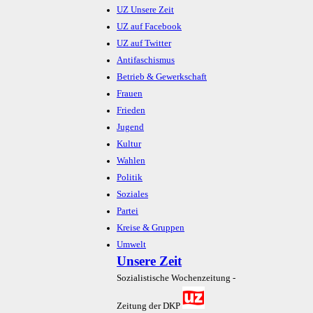
UZ Unsere Zeit
UZ auf Facebook
UZ auf Twitter
Antifaschismus
Betrieb & Gewerkschaft
Frauen
Frieden
Jugend
Kultur
Wahlen
Politik
Soziales
Partei
Kreise & Gruppen
Umwelt
Unsere Zeit
Sozialistische Wochenzeitung -
Zeitung der DKP