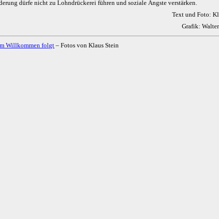
erung dürfe nicht zu Lohndrückerei führen und soziale Ängste verstärken.
Text und Foto: Kl
Grafik: Walter
m Willkommen folgt
– Fotos von Klaus Stein