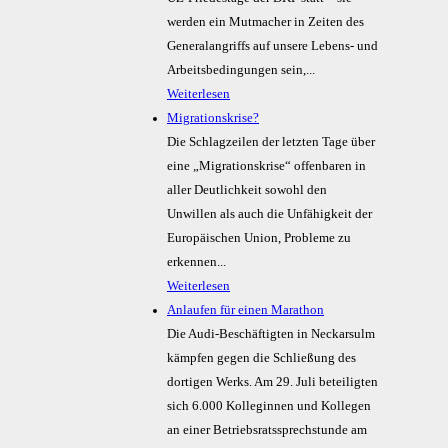
werden ein Mutmacher in Zeiten des
Generalangriffs auf unsere Lebens- und
Arbeitsbedingungen sein,...
Weiterlesen
Migrationskrise?
Die Schlagzeilen der letzten Tage über
eine „Migrationskrise“ offenbaren in
aller Deutlichkeit sowohl den
Unwillen als auch die Unfähigkeit der
Europäischen Union, Probleme zu
erkennen...
Weiterlesen
Anlaufen für einen Marathon
Die Audi-Beschäftigten in Neckarsulm
kämpfen gegen die Schließung des
dortigen Werks. Am 29. Juli beteiligten
sich 6.000 Kolleginnen und Kollegen
an einer Betriebsratssprechstunde am