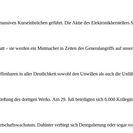
assiven Kurseinbrüchen geführt. Die Aktie des Elektronikherstellers S
att – sie werden ein Mutmacher in Zeiten des Generalangriffs auf unser
offenbaren in aller Deutlichkeit sowohl den Unwillen als auch die Unf
ßung des dortigen Werks. Am 29. Juli beteiligten sich 6.000 Kollegin
tschaftswachstum. Dahinter verbirgt sich Deregulierung oder sogar vol