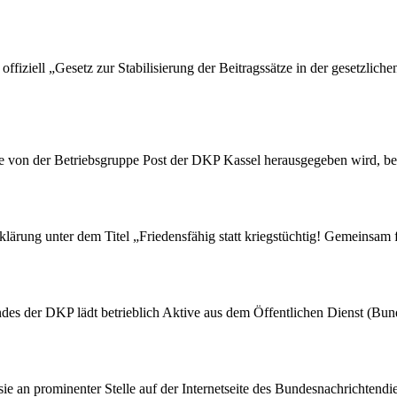
ffiziell „Gesetz zur Stabilisierung der Beitragssätze in der gesetzlic
die von der Betriebsgruppe Post der DKP Kassel herausgegeben wird, be
rung unter dem Titel „Friedensfähig statt kriegstüchtig! Gemeinsam fü
des der DKP lädt betrieblich Aktive aus dem Öffentlichen Dienst (Bu
 sie an prominenter Stelle auf der Internetseite des Bundesnachrichten