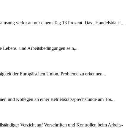
amsung verlor an nur einem Tag 13 Prozent. Das „Handelsblatt“...
e Lebens- und Arbeitsbedingungen sein,...
ähigkeit der Europäischen Union, Probleme zu erkennen...
nen und Kollegen an einer Betriebsratssprechstunde am Tor...
lständiger Verzicht auf Vorschriften und Kontrollen beim Arbeits-