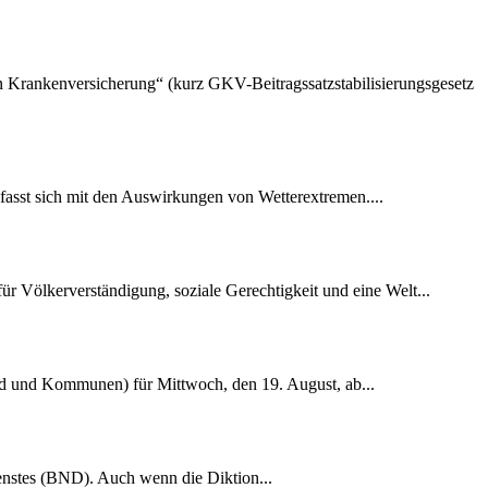
hen Krankenversicherung“ (kurz GKV-Beitragssatzstabilisierungsgesetz
fasst sich mit den Auswirkungen von Wetterextremen....
r Völkerverständigung, soziale Gerechtigkeit und eine Welt...
nd und Kommunen) für Mittwoch, den 19. August, ab...
dienstes (BND). Auch wenn die Diktion...