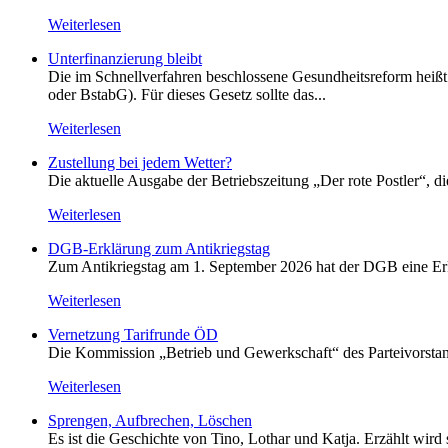
Weiterlesen
Unterfinanzierung bleibt
Die im Schnellverfahren beschlossene Gesundheitsreform heißt o
oder BstabG). Für dieses Gesetz sollte das...
Weiterlesen
Zustellung bei jedem Wetter?
Die aktuelle Ausgabe der Betriebszeitung „Der rote Postler“, 
Weiterlesen
DGB-Erklärung zum Antikriegstag
Zum Antikriegstag am 1. September 2026 hat der DGB eine Erklä
Weiterlesen
Vernetzung Tarifrunde ÖD
Die Kommission „Betrieb und Gewerkschaft“ des Parteivorstan
Weiterlesen
Sprengen, Aufbrechen, Löschen
Es ist die Geschichte von Tino, Lothar und Katja. Erzählt wird