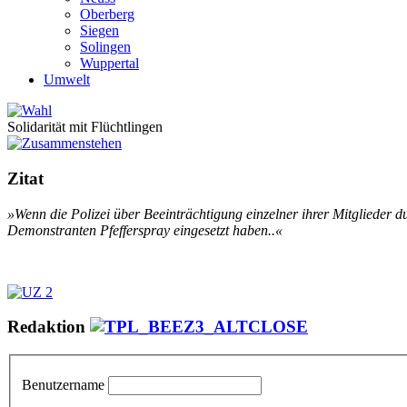
Oberberg
Siegen
Solingen
Wuppertal
Umwelt
Solidarität mit Flüchtlingen
Zitat
»Wenn die Polizei über Beeinträchtigung einzelner ihrer Mitglieder du
Demonstranten Pfefferspray eingesetzt haben..«
Redaktion
Benutzername