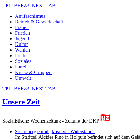
TPL_BEEZ3_NEXTTAB
Antifaschismus
Betrieb & Gewerkschaft
Frauen
Frieden
Jugend
Kultur
Wahlen
Politik
Soziales
Partei
Kreise & Gruppen
Umwelt
TPL_BEEZ3_NEXTTAB
Unsere Zeit
Sozialistische Wochenzeitung - Zeitung der DKP
Solarenergie und „kreativer Widerstand“
Im Stadtteil Alcides Pino in Holguín befindet sich auf dem Gelä