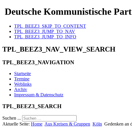
Deutsche Kommunistische Part
TPL_BEEZ3_SKIP_TO_CONTENT
TPL_BEEZ3_JUMP_TO_NAV
TPL_BEEZ3_JUMP_TO_INFO
TPL_BEEZ3_NAV_VIEW_SEARCH
TPL_BEEZ3_NAVIGATION
Startseite
Termine
Weblinks
Archiv
Impressum & Datenschutz
TPL_BEEZ3_SEARCH
Suchen ...
Aktuelle Seite:
Home
Aus Kreisen & Gruppen
Köln
Gedenken an d