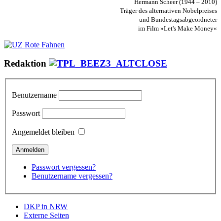
Hermann Scheer (1944 – 2010)
Träger des alternativen Nobelpreises
und Bundestagsabgeordneter
im Film »Let's Make Money«
Redaktion
Benutzername
Passwort
Angemeldet bleiben
Passwort vergessen?
Benutzername vergessen?
DKP in NRW
Externe Seiten