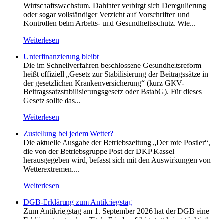
Wirtschaftswachstum. Dahinter verbirgt sich Deregulierung
oder sogar vollständiger Verzicht auf Vorschriften und
Kontrollen beim Arbeits- und Gesundheitsschutz. Wie...
Weiterlesen
Unterfinanzierung bleibt
Die im Schnellverfahren beschlossene Gesundheitsreform
heißt offiziell „Gesetz zur Stabilisierung der Beitragssätze in
der gesetzlichen Krankenversicherung“ (kurz GKV-
Beitragssatzstabilisierungsgesetz oder BstabG). Für dieses
Gesetz sollte das...
Weiterlesen
Zustellung bei jedem Wetter?
Die aktuelle Ausgabe der Betriebszeitung „Der rote Postler“,
die von der Betriebsgruppe Post der DKP Kassel
herausgegeben wird, befasst sich mit den Auswirkungen von
Wetterextremen....
Weiterlesen
DGB-Erklärung zum Antikriegstag
Zum Antikriegstag am 1. September 2026 hat der DGB eine