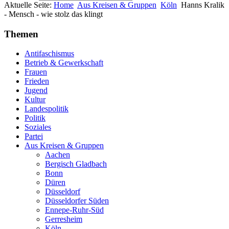
Aktuelle Seite:
Home
Aus Kreisen & Gruppen
Köln
Hanns Kralik
- Mensch - wie stolz das klingt
Themen
Antifaschismus
Betrieb & Gewerkschaft
Frauen
Frieden
Jugend
Kultur
Landespolitik
Politik
Soziales
Partei
Aus Kreisen & Gruppen
Aachen
Bergisch Gladbach
Bonn
Düren
Düsseldorf
Düsseldorfer Süden
Ennepe-Ruhr-Süd
Gerresheim
Köln