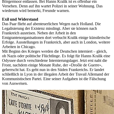
Börgermoor entlassen. Bei Hanns Kralik ist es offenbar ein
Versehen. Denn auf ihn wartet Polizei in seiner Wohnung. Das
wiederum wird bemerkt, Freunde warnen.
Exil und Widerstand
Das Paar flieht auf abenteuerlichen Wegen nach Holland. Die
Legalisierung der Existenz misslingt. Aber sie können nach
Frankreich ausreisen. Neben der Arbeit in den
Emigrantenorganisationen dort verbucht Kralik einige künstlerische
Erfolge. Ausstellungen in Frankreich, aber auch in London, weitere
Arbeiten in Chicago.
Mit Beginn des Krieges werden die Deutschen interniert – gleich,
ob Nazis oder politische Flüchtlinge. Es folgt für Hanns Kralik eine
Odyssee durch verschiedene Internierungslager. Jetzt erst naht die
Front, nachdem einige Monate Ruhe, der «Droôle de Guerre»,
geherrscht hat. Es geht nun in den Süden Frankreichs. Er landet
schließlich in Lyon in der illegalen Arbeit der Travail Allemand der
Kommunistischen Partei. Eine seiner Aufgaben ist die Fälschung
von Ausweisen.