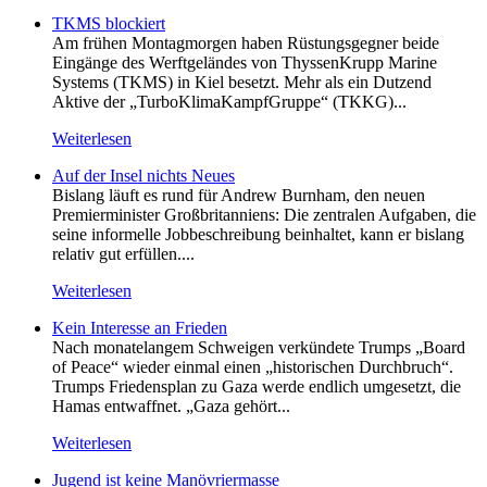
TKMS blockiert
Am frühen Montagmorgen haben Rüstungsgegner beide
Eingänge des Werftgeländes von ThyssenKrupp Marine
Systems (TKMS) in Kiel besetzt. Mehr als ein Dutzend
Aktive der „TurboKlimaKampfGruppe“ (TKKG)...
Weiterlesen
Auf der Insel nichts Neues
Bislang läuft es rund für Andrew Burnham, den neuen
Premierminister Großbritanniens: Die zentralen Aufgaben, die
seine informelle Jobbeschreibung beinhaltet, kann er bislang
relativ gut erfüllen....
Weiterlesen
Kein Inte­resse an Frieden
Nach monatelangem Schweigen verkündete Trumps „Board
of Peace“ wieder einmal einen „historischen Durchbruch“.
Trumps Friedensplan zu Gaza werde endlich umgesetzt, die
Hamas entwaffnet. „Gaza gehört...
Weiterlesen
Jugend ist keine Manövriermasse