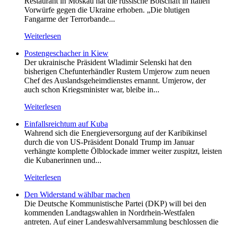
Restaurant in Moskau hat die russische Botschaft in Italien
Vorwürfe gegen die Ukraine erhoben. „Die blutigen
Fangarme der Terrorbande...
Weiterlesen
Postengeschacher in Kiew
Der ukrainische Präsident Wladimir Selenski hat den
bisherigen Chefunterhändler Rustem Umjerow zum neuen
Chef des Auslandsgeheimdienstes ernannt. Umjerow, der
auch schon Kriegsminister war, bleibe in...
Weiterlesen
Einfallsreichtum auf Kuba
Wahrend sich die Energieversorgung auf der Karibikinsel
durch die von US-Präsident Donald Trump im Januar
verhängte komplette Ölblockade immer weiter zuspitzt, leisten
die Kubanerinnen und...
Weiterlesen
Den Widerstand wählbar machen
Die Deutsche Kommunistische Partei (DKP) will bei den
kommenden Landtagswahlen in Nordrhein-Westfalen
antreten. Auf einer Landeswahlversammlung beschlossen die