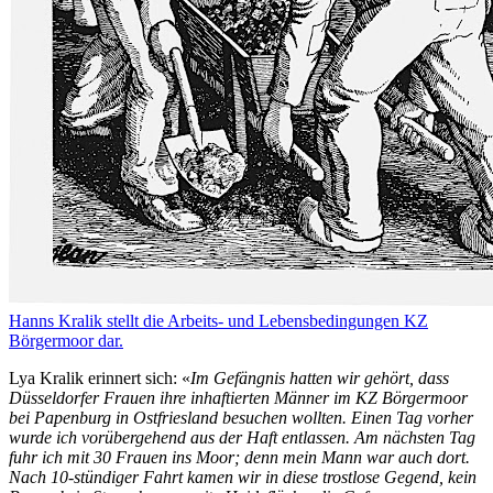
Hanns Kralik stellt die Arbeits- und Lebensbedingungen KZ
Börgermoor dar.
Lya Kralik erinnert sich: «
Im Gefängnis hatten wir gehört, dass
Düsseldorfer Frauen ihre inhaftierten Männer im KZ Börgermoor
bei Papenburg in Ostfriesland besuchen wollten. Einen Tag vorher
wurde ich vorübergehend aus der Haft entlassen. Am nächsten Tag
fuhr ich mit 30 Frauen ins Moor; denn mein Mann war auch dort.
Nach 10-stündiger Fahrt kamen wir in diese trostlose Gegend, kein