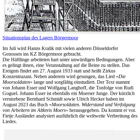
Situationsplan des Lagers Börgermoor
Im Juli wird Hanns Kralik mit vielen anderen Düsseldorfer
Genossen ins KZ Börgermoor gebracht.
Die Häftlinge arbeiteten hart unter unwürdigen Bedingungen. Aber
es gelingt ihnen, eine Veranstaltung auf die Beine zu stellen. Das
Ereignis findet am 27. August 1933 statt und heißt Zirkus
Konzentrazani. Neben anderem wird gesungen, das Lied «
Die
Moorsoldaten
» lange und sorgfältig einstudiert. Der Text stammt
von Johann Esser und Wolfgang Langhoff, die Tonfolge von Rudi
Goguel. Johann Esser ist ebenfalls ein Moerser Junge. Der kürzlich
verstorbene Bernhard Schmidt sowie Ulrich Hecker haben im
August 2023 das Buch «
Moorsoldaten. Widerstand und Verfolgung
von Arbeitern im Altkreis Moers
» herausgegeben. Da kommt er vor.
Fietje Ausländer analysiert ausführlich die weltweite Verbreitung des
Liedes.