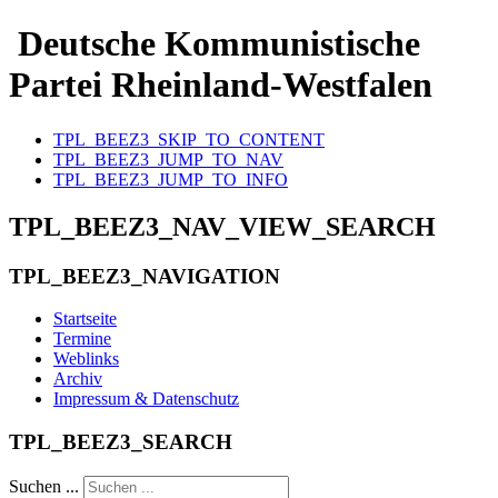
Deutsche Kommunistische
Partei Rheinland-Westfalen
TPL_BEEZ3_SKIP_TO_CONTENT
TPL_BEEZ3_JUMP_TO_NAV
TPL_BEEZ3_JUMP_TO_INFO
TPL_BEEZ3_NAV_VIEW_SEARCH
TPL_BEEZ3_NAVIGATION
Startseite
Termine
Weblinks
Archiv
Impressum & Datenschutz
TPL_BEEZ3_SEARCH
Suchen ...