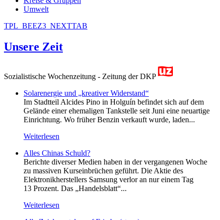
Kreise & Gruppen
Umwelt
TPL_BEEZ3_NEXTTAB
Unsere Zeit
Sozialistische Wochenzeitung - Zeitung der DKP
Solarenergie und „kreativer Widerstand“
Im Stadtteil Alcides Pino in Holguín befindet sich auf dem
Gelände einer ehemaligen Tankstelle seit Juni eine neuartige
Einrichtung. Wo früher Benzin verkauft wurde, laden...
Weiterlesen
Alles Chinas Schuld?
Berichte diverser Medien haben in der vergangenen Woche
zu massiven Kurseinbrüchen geführt. Die Aktie des
Elektronikherstellers Samsung verlor an nur einem Tag
13 Prozent. Das „Handelsblatt“...
Weiterlesen