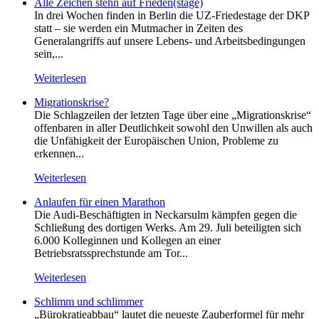
Alle Zeichen stehn auf Frieden(stage)
In drei Wochen finden in Berlin die UZ-Friedestage der DKP
statt – sie werden ein Mutmacher in Zeiten des
Generalangriffs auf unsere Lebens- und Arbeitsbedingungen
sein,...
Weiterlesen
Migrationskrise?
Die Schlagzeilen der letzten Tage über eine „Migrationskrise“
offenbaren in aller Deutlichkeit sowohl den Unwillen als auch
die Unfähigkeit der Europäischen Union, Probleme zu
erkennen...
Weiterlesen
Anlaufen für einen Marathon
Die Audi-Beschäftigten in Neckarsulm kämpfen gegen die
Schließung des dortigen Werks. Am 29. Juli beteiligten sich
6.000 Kolleginnen und Kollegen an einer
Betriebsratssprechstunde am Tor...
Weiterlesen
Schlimm und schlimmer
„Bürokratieabbau“ lautet die neueste Zauberformel für mehr