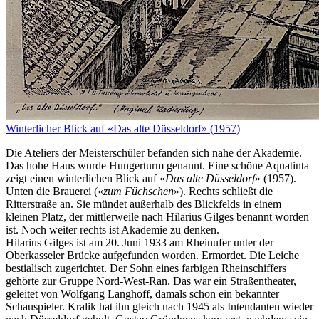
Winterlicher Blick auf «Das alte Düsseldorf» (1957)
Die Ateliers der Meisterschüler befanden sich nahe der Akademie.
Das hohe Haus wurde Hungerturm genannt. Eine schöne Aquatinta
zeigt einen winterlichen Blick auf «
Das alte Düsseldorf
» (1957).
Unten die Brauerei («
zum Füchschen
»). Rechts schließt die
Ritterstraße an. Sie mündet außerhalb des Blickfelds in einem
kleinen Platz, der mittlerweile nach Hilarius Gilges benannt worden
ist. Noch weiter rechts ist Akademie zu denken.
Hilarius Gilges ist am 20. Juni 1933 am Rheinufer unter der
Oberkasseler Brücke aufgefunden worden. Ermordet. Die Leiche
bestialisch zugerichtet. Der Sohn eines farbigen Rheinschiffers
gehörte zur Gruppe Nord-West-Ran. Das war ein Straßentheater,
geleitet von Wolfgang Langhoff, damals schon ein bekannter
Schauspieler. Kralik hat ihn gleich nach 1945 als Intendanten wieder