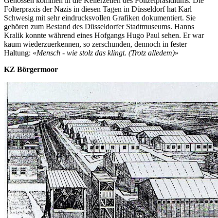
Genossen kommen in die Kellerzellen des Polizeipräsidiums. Die
Folterpraxis der Nazis in diesen Tagen in Düsseldorf hat Karl
Schwesig mit sehr eindrucksvollen Grafiken dokumentiert. Sie
gehören zum Bestand des Düsseldorfer Stadtmuseums. Hanns
Kralik konnte während eines Hofgangs Hugo Paul sehen. Er war
kaum wiederzuerkennen, so zerschunden, dennoch in fester
Haltung: «
Mensch - wie stolz das klingt. (Trotz alledem)
»
KZ Börgermoor