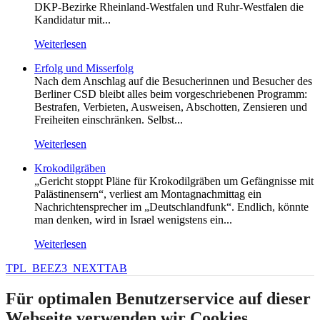
DKP-Bezirke Rheinland-Westfalen und Ruhr-Westfalen die
Kandidatur mit...
Weiterlesen
Erfolg und Misserfolg
Nach dem Anschlag auf die Besucherinnen und Besucher des
Berliner CSD bleibt alles beim vorgeschriebenen Programm:
Bestrafen, Verbieten, Ausweisen, Abschotten, Zensieren und
Freiheiten einschränken. Selbst...
Weiterlesen
Krokodilgräben
„Gericht stoppt Pläne für Krokodilgräben um Gefängnisse mit
Palästinensern“, verliest am Montagnachmittag ein
Nachrichtensprecher im „Deutschlandfunk“. Endlich, könnte
man denken, wird in Israel wenigstens ein...
Weiterlesen
TPL_BEEZ3_NEXTTAB
Für optimalen Benutzerservice auf dieser
Webseite verwenden wir Cookies.