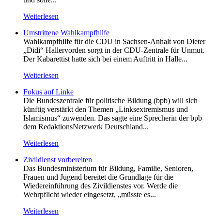
Weiterlesen
Umstrittene Wahlkampfhilfe
Wahlkampfhilfe für die CDU in Sachsen-Anhalt von Dieter
„Didi“ Hallervorden sorgt in der CDU-Zentrale für Unmut.
Der Kabarettist hatte sich bei einem Auftritt in Halle...
Weiterlesen
Fokus auf Linke
Die Bundeszentrale für politische Bildung (bpb) will sich
künftig verstärkt den Themen „Linksextremismus und
Islamismus“ zuwenden. Das sagte eine Sprecherin der bpb
dem RedaktionsNetzwerk Deutschland...
Weiterlesen
Zivildienst vorbereiten
Das Bundesministerium für Bildung, Familie, Senioren,
Frauen und Jugend bereitet die Grundlage für die
Wiedereinführung des Zivildienstes vor. Werde die
Wehrpflicht wieder eingesetzt, „müsste es...
Weiterlesen