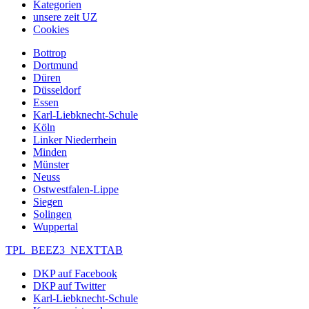
Kategorien
unsere zeit UZ
Cookies
Bottrop
Dortmund
Düren
Düsseldorf
Essen
Karl-Liebknecht-Schule
Köln
Linker Niederrhein
Minden
Münster
Neuss
Ostwestfalen-Lippe
Siegen
Solingen
Wuppertal
TPL_BEEZ3_NEXTTAB
DKP auf Facebook
DKP auf Twitter
Karl-Liebknecht-Schule