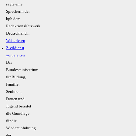
sagte eine
Sprecherin der
bpb dem
RedaktionsNetzwerk
Deutschland...
Weiterlesen
Zivildienst
vorbereiten
Das
Bundesministerium
für Bildung,
Familie,
Senioren,
Frauen und
Jugend bereitet
die Grundlage
für die
Wiedereinführung
des