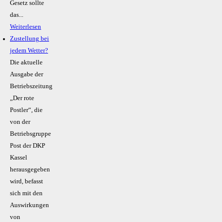
Gesetz sollte
das...
Weiterlesen
Zustellung bei
jedem Wetter?
Die aktuelle
Ausgabe der
Betriebszeitung
„Der rote
Postler“, die
von der
Betriebsgruppe
Post der DKP
Kassel
herausgegeben
wird, befasst
sich mit den
Auswirkungen
von