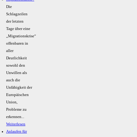
Die
Schlagzeilen
der letzten
Tage über eine
„Migrationskrise“
offenbaren in
aller
Deutlichkeit
sowohl den
Unwillen als
auch die
Unfähigkeit der
Europäischen
Union,
Probleme zu
erkennen...
Weiterlesen
Anlaufen für