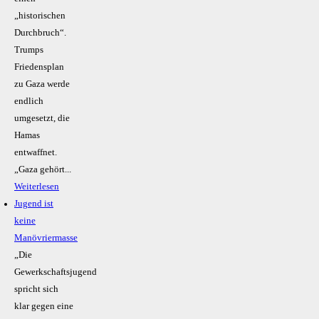
„historischen
Durchbruch“.
Trumps
Friedensplan
zu Gaza werde
endlich
umgesetzt, die
Hamas
entwaffnet.
„Gaza gehört...
Weiterlesen
Jugend ist
keine
Manövriermasse
„Die
Gewerkschaftsjugend
spricht sich
klar gegen eine