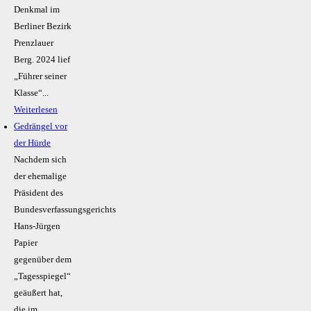
Denkmal im
Berliner Bezirk
Prenzlauer
Berg. 2024 lief
„Führer seiner
Klasse“...
Weiterlesen
Gedrängel vor
der Hürde
Nachdem sich
der ehemalige
Präsident des
Bundesverfassungsgerichts
Hans-Jürgen
Papier
gegenüber dem
„Tagesspiegel“
geäußert hat,
die im