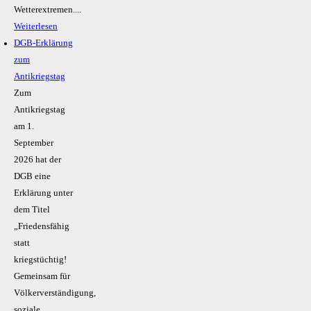
Wetterextremen....
Weiterlesen
DGB-Erklärung
zum
Antikriegstag
Zum
Antikriegstag
am 1.
September
2026 hat der
DGB eine
Erklärung unter
dem Titel
„Friedensfähig
statt
kriegstüchtig!
Gemeinsam für
Völkerverständigung,
soziale