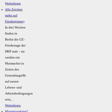
Weiterlesen
Alle Zeichen
stehn auf
Frieden(stage)
In drei Wochen
finden in
Berlin die UZ-
Friedestage der
DKP statt – sie
werden ein
Mutmacher in
Zeiten des
Generalangriffs
auf unsere
Lebens- und
Arbeitsbedingungen
sein,...
Weiterlesen
Migrationskrise?