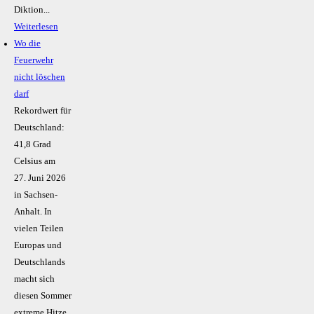
Diktion...
Weiterlesen
Wo die
Feuerwehr
nicht löschen
darf
Rekordwert für
Deutschland:
41,8 Grad
Celsius am
27. Juni 2026
in Sachsen-
Anhalt. In
vielen Teilen
Europas und
Deutschlands
macht sich
diesen Sommer
extreme Hitze