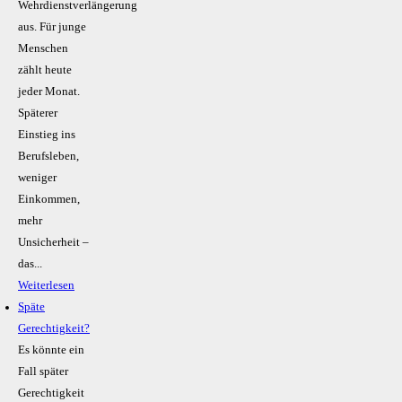
Wehrdienstverlängerung
aus. Für junge
Menschen
zählt heute
jeder Monat.
Späterer
Einstieg ins
Berufsleben,
weniger
Einkommen,
mehr
Unsicherheit –
das...
Weiterlesen
Späte
Gerechtigkeit?
Es könnte ein
Fall später
Gerechtigkeit