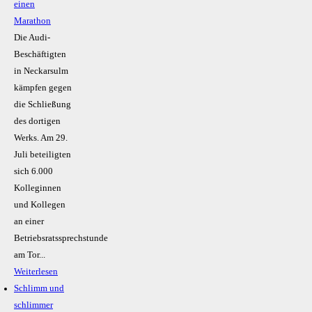
einen
Marathon
Die Audi-
Beschäftigten
in Neckarsulm
kämpfen gegen
die Schließung
des dortigen
Werks. Am 29.
Juli beteiligten
sich 6.000
Kolleginnen
und Kollegen
an einer
Betriebsratssprechstunde
am Tor...
Weiterlesen
Schlimm und
schlimmer