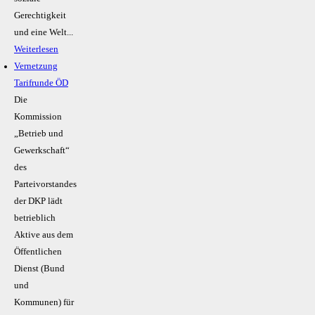
Gerechtigkeit
und eine Welt...
Weiterlesen
Vernetzung
Tarifrunde ÖD
Die
Kommission
„Betrieb und
Gewerkschaft“
des
Parteivorstandes
der DKP lädt
betrieblich
Aktive aus dem
Öffentlichen
Dienst (Bund
und
Kommunen) für