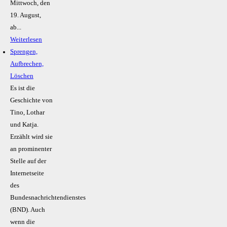
Mittwoch, den
19. August,
ab...
Weiterlesen
Sprengen,
Aufbrechen,
Löschen
Es ist die
Geschichte von
Tino, Lothar
und Katja.
Erzählt wird sie
an prominenter
Stelle auf der
Internetseite
des
Bundesnachrichtendienstes
(BND). Auch
wenn die