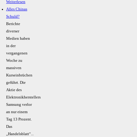
Weiterlesen
Alles Chinas
Schuld?
Berichte
diverser
Medien haben
in der
vergangenen
Woche zu
massiven
Kurseinbrüchen
geführt. Die
Aktie des
Elektronikherstellers
Samsung verlor
an nur einem
Tag 13 Prozent.
Das
„Handelsblatt“...