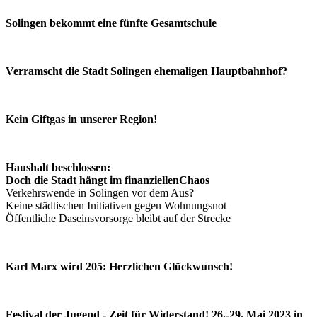
Solingen bekommt eine fünfte Gesamtschule
Verramscht die Stadt Solingen ehemaligen Hauptbahnhof?
Kein Giftgas in unserer Region!
Haushalt beschlossen:
Doch die Stadt hängt im finanziellenChaos
Verkehrswende in Solingen vor dem Aus?
Keine städtischen Initiativen gegen Wohnungsnot
Öffentliche Daseinsvorsorge bleibt auf der Strecke
Karl Marx wird 205: Herzlichen Glückwunsch!
Festival der Jugend - Zeit für Widerstand! 26.-29. Mai 2023 in