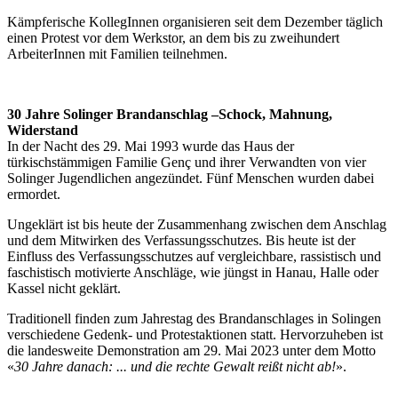
Kämpferische KollegInnen organisieren seit dem Dezember täglich
einen Protest vor dem Werkstor, an dem bis zu zweihundert
ArbeiterInnen mit Familien teilnehmen.
30 Jahre Solinger Brandanschlag –Schock, Mahnung,
Widerstand
In der Nacht des 29. Mai 1993 wurde das Haus der
türkischstämmigen Familie Genç und ihrer Verwandten von vier
Solinger Jugendlichen angezündet. Fünf Menschen wurden dabei
ermordet.
Ungeklärt ist bis heute der Zusammenhang zwischen dem Anschlag
und dem Mitwirken des Verfassungsschutzes. Bis heute ist der
Einfluss des Verfassungsschutzes auf vergleichbare, rassistisch und
faschistisch motivierte Anschläge, wie jüngst in Hanau, Halle oder
Kassel nicht geklärt.
Traditionell finden zum Jahrestag des Brandanschlages in Solingen
verschiedene Gedenk- und Protestaktionen statt. Hervorzuheben ist
die landesweite Demonstration am 29. Mai 2023 unter dem Motto
«
30 Jahre danach: ... und die rechte Gewalt reißt nicht ab!
».