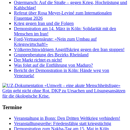
Ostermarsch: Auf die Straße – gegen Krieg, Hochrüstung und
Kahlschlag!
Referat über Rosa Meyer-Leviné zum Internationalen
Frauentag 2026
Krieg gegen Iran und die Folgen
Demonstration am 14. März in Köln: Solidarität mit den
Menschen im Iran!
Ford-Vertrauensleute: «Nein zum Umbau auf
Kriegswirtschaft!»
Völkerrechtswidrigen Angriffskrieg gegen den Iran stoppen!
Gruppenberatung des Bezirks Rheinland
Der Markt richtet es nicht!
Was folgt auf die Entführung von Maduro?
Bericht der Demonstration in Köln: Hände weg von
Venezuela!
Termine
Veranstaltung in Bonn: Den Dritten Weltkrieg verhindern!
Veranstalltungsreihe: Friedensfähig statt kriegstüchtig
Demonstration zum Nakba-Tag am 15. Mai in Köln