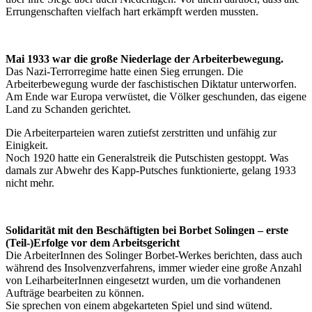
Errungenschaften vielfach hart erkämpft werden mussten.
Mai 1933 war die große Niederlage der Arbeiterbewegung.
Das Nazi-Terrorregime hatte einen Sieg errungen. Die
Arbeiterbewegung wurde der faschistischen Diktatur unterworfen.
Am Ende war Europa verwüstet, die Völker geschunden, das eigene
Land zu Schanden gerichtet.
Die Arbeiterparteien waren zutiefst zerstritten und unfähig zur
Einigkeit.
Noch 1920 hatte ein Generalstreik die Putschisten gestoppt. Was
damals zur Abwehr des Kapp-Putsches funktionierte, gelang 1933
nicht mehr.
Solidarität mit den Beschäftigten bei Borbet Solingen – erste
(Teil-)Erfolge vor dem Arbeitsgericht
Die ArbeiterInnen des Solinger Borbet-Werkes berichten, dass auch
während des Insolvenzverfahrens, immer wieder eine große Anzahl
von LeiharbeiterInnen eingesetzt wurden, um die vorhandenen
Aufträge bearbeiten zu können.
Sie sprechen von einem abgekarteten Spiel und sind wütend.