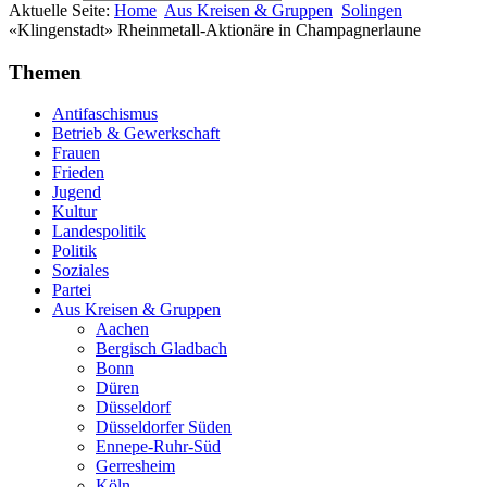
Aktuelle Seite:
Home
Aus Kreisen & Gruppen
Solingen
«Klingenstadt» Rheinmetall-Aktionäre in Champagnerlaune
Themen
Antifaschismus
Betrieb & Gewerkschaft
Frauen
Frieden
Jugend
Kultur
Landespolitik
Politik
Soziales
Partei
Aus Kreisen & Gruppen
Aachen
Bergisch Gladbach
Bonn
Düren
Düsseldorf
Düsseldorfer Süden
Ennepe-Ruhr-Süd
Gerresheim
Köln