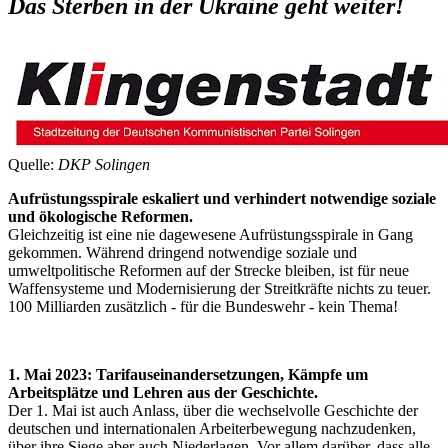
Das Sterben in der Ukraine geht weiter!
Quelle:
DKP Solingen
Aufrüstungsspirale eskaliert und verhindert notwendige soziale
und ökologische Reformen.
Gleichzeitig ist eine nie dagewesene Aufrüstungsspirale in Gang
gekommen. Während dringend notwendige soziale und
umweltpolitische Reformen auf der Strecke bleiben, ist für neue
Waffensysteme und Modernisierung der Streitkräfte nichts zu teuer.
100 Milliarden zusätzlich - für die Bundeswehr - kein Thema!
1. Mai 2023: Tarifauseinandersetzungen, Kämpfe um
Arbeitsplätze und Lehren aus der Geschichte.
Der 1. Mai ist auch Anlass, über die wechselvolle Geschichte der
deutschen und internationalen Arbeiterbewegung nachzudenken,
über ihre Siege aber auch Niederlagen. Vor allem darüber, dass alle