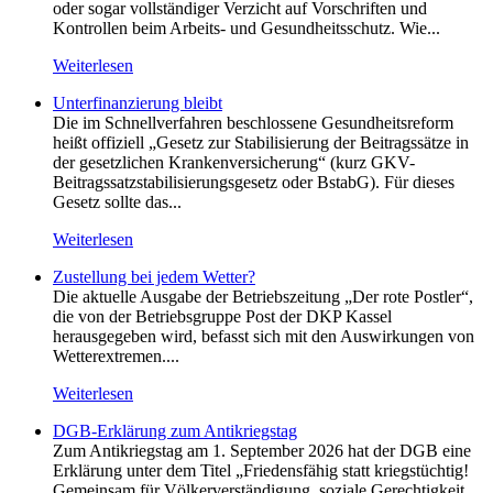
oder sogar vollständiger Verzicht auf Vorschriften und
Kontrollen beim Arbeits- und Gesundheitsschutz. Wie...
Weiterlesen
Unterfinanzierung bleibt
Die im Schnellverfahren beschlossene Gesundheitsreform
heißt offiziell „Gesetz zur Stabilisierung der Beitragssätze in
der gesetzlichen Krankenversicherung“ (kurz GKV-
Beitragssatzstabilisierungsgesetz oder BstabG). Für dieses
Gesetz sollte das...
Weiterlesen
Zustellung bei jedem Wetter?
Die aktuelle Ausgabe der Betriebszeitung „Der rote Postler“,
die von der Betriebsgruppe Post der DKP Kassel
herausgegeben wird, befasst sich mit den Auswirkungen von
Wetterextremen....
Weiterlesen
DGB-Erklärung zum Antikriegstag
Zum Antikriegstag am 1. September 2026 hat der DGB eine
Erklärung unter dem Titel „Friedensfähig statt kriegstüchtig!
Gemeinsam für Völkerverständigung, soziale Gerechtigkeit