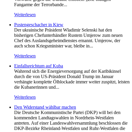
Fangarme der Terrorbande...
Weiterlesen
Postengeschacher in Kiew
Der ukrainische Präsident Wladimir Selenski hat den
bisherigen Chefunterhändler Rustem Umjerow zum neuen
Chef des Auslandsgeheimdienstes ernannt. Umjerow, der
auch schon Kriegsminister war, bleibe in...
Weiterlesen
Einfallsreichtum auf Kuba
Wahrend sich die Energieversorgung auf der Karibikinsel
durch die von US-Präsident Donald Trump im Januar
verhängte komplette Ölblockade immer weiter zuspitzt, leisten
die Kubanerinnen und...
Weiterlesen
Den Widerstand wählbar machen
Die Deutsche Kommunistische Partei (DKP) will bei den
kommenden Landtagswahlen in Nordrhein-Westfalen
antreten. Auf einer Landeswahlversammlung beschlossen die
DKP-Bezirke Rheinland-Westfalen und Ruhr-Westfalen die