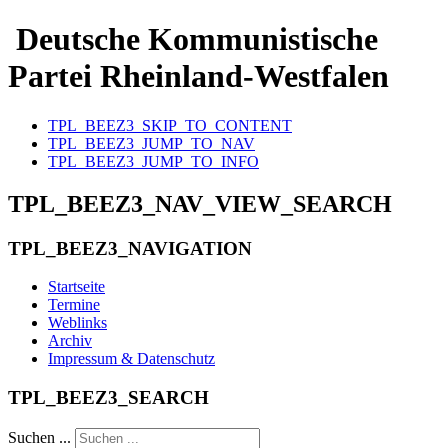
Deutsche Kommunistische
Partei Rheinland-Westfalen
TPL_BEEZ3_SKIP_TO_CONTENT
TPL_BEEZ3_JUMP_TO_NAV
TPL_BEEZ3_JUMP_TO_INFO
TPL_BEEZ3_NAV_VIEW_SEARCH
TPL_BEEZ3_NAVIGATION
Startseite
Termine
Weblinks
Archiv
Impressum & Datenschutz
TPL_BEEZ3_SEARCH
Suchen ...