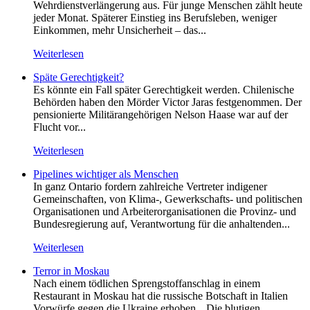
Wehrdienstverlängerung aus. Für junge Menschen zählt heute
jeder Monat. Späterer Einstieg ins Berufsleben, weniger
Einkommen, mehr Unsicherheit – das...
Weiterlesen
Späte Gerechtigkeit?
Es könnte ein Fall später Gerechtigkeit werden. Chilenische
Behörden haben den Mörder Victor Jaras festgenommen. Der
pensionierte Militärangehörigen Nelson Haase war auf der
Flucht vor...
Weiterlesen
Pipelines wichtiger als Menschen
In ganz Ontario fordern zahlreiche Vertreter indigener
Gemeinschaften, von Klima-, Gewerkschafts- und politischen
Organisationen und Arbeiterorganisationen die Provinz- und
Bundesregierung auf, Verantwortung für die anhaltenden...
Weiterlesen
Terror in Moskau
Nach einem tödlichen Sprengstoffanschlag in einem
Restaurant in Moskau hat die russische Botschaft in Italien
Vorwürfe gegen die Ukraine erhoben. „Die blutigen