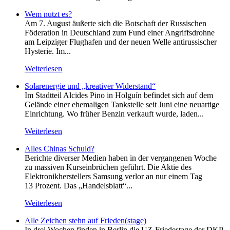
Wem nutzt es?
Am 7. August äußerte sich die Botschaft der Russischen
Föderation in Deutschland zum Fund einer Angriffsdrohne
am Leipziger Flughafen und der neuen Welle antirussischer
Hysterie. Im...
Weiterlesen
Solarenergie und „kreativer Widerstand“
Im Stadtteil Alcides Pino in Holguín befindet sich auf dem
Gelände einer ehemaligen Tankstelle seit Juni eine neuartige
Einrichtung. Wo früher Benzin verkauft wurde, laden...
Weiterlesen
Alles Chinas Schuld?
Berichte diverser Medien haben in der vergangenen Woche
zu massiven Kurseinbrüchen geführt. Die Aktie des
Elektronikherstellers Samsung verlor an nur einem Tag
13 Prozent. Das „Handelsblatt“...
Weiterlesen
Alle Zeichen stehn auf Frieden(stage)
In drei Wochen finden in Berlin die UZ-Friedestage der DKP