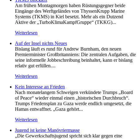
Am frühen Montagmorgen haben Rüstungsgegner beide
Eingänge des Werftgeländes von ThyssenKrupp Marine
Systems (TKMS) in Kiel besetzt. Mehr als ein Dutzend
Aktive der „TurboKlimaKampfGruppe“ (TKKG)...
Weiterlesen
Auf der Insel nichts Neues
Bislang läuft es rund für Andrew Burnham, den neuen
Premierminister Großbritanniens: Die zentralen Aufgaben, die
seine informelle Jobbeschreibung beinhaltet, kann er bislang
relativ gut erfüllen....
Weiterlesen
Kein Inte­resse an Frieden
Nach monatelangem Schweigen verkündete Trumps „Board
of Peace“ wieder einmal einen „historischen Durchbruch“.
Trumps Friedensplan zu Gaza werde endlich umgesetzt, die
Hamas entwaffnet. „Gaza gehört...
Weiterlesen
Jugend ist keine Manövriermasse
„Die Gewerkschaftsjugend spricht sich klar gegen eine