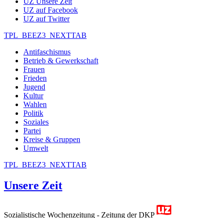
UZ Unsere Zeit
UZ auf Facebook
UZ auf Twitter
TPL_BEEZ3_NEXTTAB
Antifaschismus
Betrieb & Gewerkschaft
Frauen
Frieden
Jugend
Kultur
Wahlen
Politik
Soziales
Partei
Kreise & Gruppen
Umwelt
TPL_BEEZ3_NEXTTAB
Unsere Zeit
Sozialistische Wochenzeitung - Zeitung der DKP