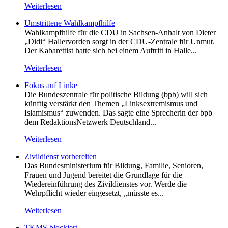
Weiterlesen
Umstrittene Wahlkampfhilfe
Wahlkampfhilfe für die CDU in Sachsen-Anhalt von Dieter
„Didi“ Hallervorden sorgt in der CDU-Zentrale für Unmut.
Der Kabarettist hatte sich bei einem Auftritt in Halle...
Weiterlesen
Fokus auf Linke
Die Bundeszentrale für politische Bildung (bpb) will sich
künftig verstärkt den Themen „Linksextremismus und
Islamismus“ zuwenden. Das sagte eine Sprecherin der bpb
dem RedaktionsNetzwerk Deutschland...
Weiterlesen
Zivildienst vorbereiten
Das Bundesministerium für Bildung, Familie, Senioren,
Frauen und Jugend bereitet die Grundlage für die
Wiedereinführung des Zivildienstes vor. Werde die
Wehrpflicht wieder eingesetzt, „müsste es...
Weiterlesen
TKMS blockiert