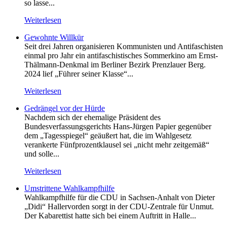
so lasse...
Weiterlesen
Gewohnte Willkür
Seit drei Jahren organisieren Kommunisten und Antifaschisten
einmal pro Jahr ein antifaschistisches Sommerkino am Ernst-
Thälmann-Denkmal im Berliner Bezirk Prenzlauer Berg.
2024 lief „Führer seiner Klasse“...
Weiterlesen
Gedrängel vor der Hürde
Nachdem sich der ehemalige Präsident des
Bundesverfassungsgerichts Hans-Jürgen Papier gegenüber
dem „Tagesspiegel“ geäußert hat, die im Wahlgesetz
verankerte Fünfprozentklausel sei „nicht mehr zeitgemäß“
und solle...
Weiterlesen
Umstrittene Wahlkampfhilfe
Wahlkampfhilfe für die CDU in Sachsen-Anhalt von Dieter
„Didi“ Hallervorden sorgt in der CDU-Zentrale für Unmut.
Der Kabarettist hatte sich bei einem Auftritt in Halle...