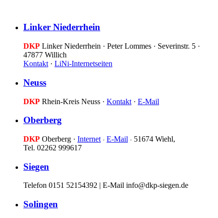
Linker Niederrhein
DKP
Linker Niederrhein · Peter Lommes · Severinstr. 5 ·
47877 Willich
Kontakt
·
LiNi-Internetseiten
Neuss
DKP
Rhein-Kreis Neuss ·
Kontakt
·
E-Mail
Oberberg
DKP
Oberberg ·
Internet
E-Mail
51674 Wiehl,
·
·
Tel. 02262 999617
Siegen
Telefon 0151 52154392 | E-Mail info@dkp-siegen.de
Solingen