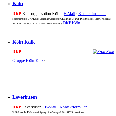
Köln
DKP
Kreisorganisation Köln ·
E-Mail
·
Kontaktformular
Sprecherrat der DKP Köln: Christine Christofsky, Raimund Conrad, Dirk Stehling, Peter Trinogga |
DKP Köln
Am Stadtpark 68, 51373 Leverkusen (Volkshaus)
Köln Kalk
DKP
Gruppe Köln-Kalk
·
Leverkusen
DKP
Leverkusen ·
E-Mail
·
Kontaktformular
Volkshaus der Kulturvereinigung · Am Stadtpark 68 · 51373 Leverkusen