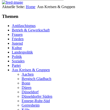
Aktuelle Seite:
Home
Aus Kreisen & Gruppen
Themen
Antifaschismus
Betrieb & Gewerkschaft
Frauen
Frieden
Jugend
Kultur
Landespolitik
Politik
Soziales
Partei
Aus Kreisen & Gruppen
Aachen
Bergisch Gladbach
Bonn
Düren
Düsseldorf
Düsseldorfer Süden
Ennepe-Ruhr-Süd
Gerresheim
Köln