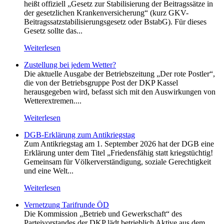
heißt offiziell „Gesetz zur Stabilisierung der Beitragssätze in
der gesetzlichen Krankenversicherung“ (kurz GKV-
Beitragssatzstabilisierungsgesetz oder BstabG). Für dieses
Gesetz sollte das...
Weiterlesen
Zustellung bei jedem Wetter?
Die aktuelle Ausgabe der Betriebszeitung „Der rote Postler“,
die von der Betriebsgruppe Post der DKP Kassel
herausgegeben wird, befasst sich mit den Auswirkungen von
Wetterextremen....
Weiterlesen
DGB-Erklärung zum Antikriegstag
Zum Antikriegstag am 1. September 2026 hat der DGB eine
Erklärung unter dem Titel „Friedensfähig statt kriegstüchtig!
Gemeinsam für Völkerverständigung, soziale Gerechtigkeit
und eine Welt...
Weiterlesen
Vernetzung Tarifrunde ÖD
Die Kommission „Betrieb und Gewerkschaft“ des
Parteivorstandes der DKP lädt betrieblich Aktive aus dem