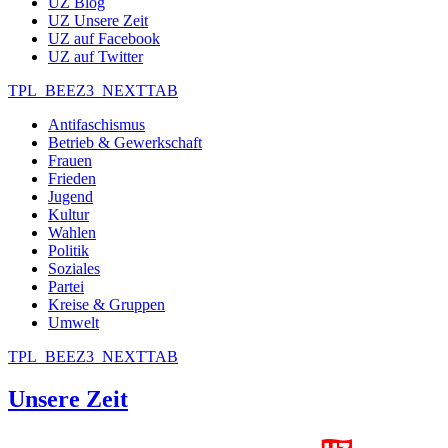
UZ Blog
UZ Unsere Zeit
UZ auf Facebook
UZ auf Twitter
TPL_BEEZ3_NEXTTAB
Antifaschismus
Betrieb & Gewerkschaft
Frauen
Frieden
Jugend
Kultur
Wahlen
Politik
Soziales
Partei
Kreise & Gruppen
Umwelt
TPL_BEEZ3_NEXTTAB
Unsere Zeit