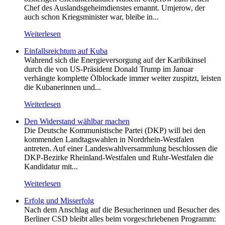
Chef des Auslandsgeheimdienstes ernannt. Umjerow, der
auch schon Kriegsminister war, bleibe in...
Weiterlesen
Einfallsreichtum auf Kuba
Wahrend sich die Energieversorgung auf der Karibikinsel
durch die von US-Präsident Donald Trump im Januar
verhängte komplette Ölblockade immer weiter zuspitzt, leisten
die Kubanerinnen und...
Weiterlesen
Den Widerstand wählbar machen
Die Deutsche Kommunistische Partei (DKP) will bei den
kommenden Landtagswahlen in Nordrhein-Westfalen
antreten. Auf einer Landeswahlversammlung beschlossen die
DKP-Bezirke Rheinland-Westfalen und Ruhr-Westfalen die
Kandidatur mit...
Weiterlesen
Erfolg und Misserfolg
Nach dem Anschlag auf die Besucherinnen und Besucher des
Berliner CSD bleibt alles beim vorgeschriebenen Programm: