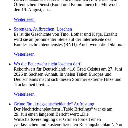
Öffentlichen Dienst (Bund und Kommunen) für Mittwoch,
den 19. August, ab...
Weiterlesen
Sprengen, Aufbrechen, Löschen
Es ist die Geschichte von Tino, Lothar und Katja. Erzählt
wird sie an prominenter Stelle auf der Internetseite des
Bundesnachrichtendienstes (BND). Auch wenn die Diktion...
Weiterlesen
Wo die Feuerwehr nicht löschen darf
Rekordwert für Deutschland: 41,8 Grad Celsius am 27. Juni
2026 in Sachsen-Anhalt. In vielen Teilen Europas und
Deutschlands macht sich diesen Sommer extreme Hitze und
Trockenheit breit....
Weiterlesen
Grüne für „kriegsentscheidende“ Aufrüstung
Der Nachrichtenplattform „Table Briefings“ war es am
29. Juli einen längeren Bericht wert: „Die
Wirtschaftsvereinigung der Grünen fordert einen
‚verlässlichen und kosteneffizienten Rüstungshochlauf‘. Nur