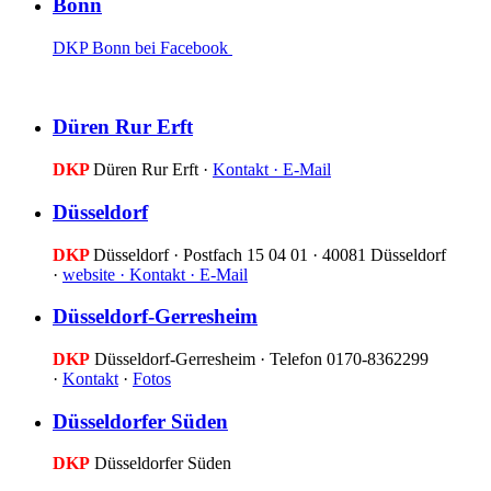
Bonn
DKP Bonn bei Facebook
Düren Rur Erft
DKP
Düren Rur Erft ·
Kontakt ·
E-Mail
Düsseldorf
DKP
Düsseldorf · Postfach 15 04 01 · 40081 Düsseldorf
·
website ·
Kontakt ·
E-Mail
Düsseldorf-Gerresheim
DKP
Düsseldorf-Gerresheim · Telefon 0170-8362299
·
Kontakt
·
Fotos
Düsseldorfer Süden
DKP
Düsseldorfer Süden