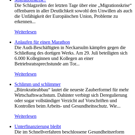
Die Schlagzeilen der letzten Tage über eine „Migrationskrise“
offenbaren in aller Deutlichkeit sowohl den Unwillen als auch
die Unfähigkeit der Europäischen Union, Probleme zu
erkennen...
Weiterlesen
Anlaufen für einen Marathon
Die Audi-Beschäftigten in Neckarsulm kämpfen gegen die
Schließung des dortigen Werks. Am 29. Juli beteiligten sich
6.000 Kolleginnen und Kollegen an einer
Betriebsratssprechstunde am Tor...
Weiterlesen
Schlimm und schlimmer
„Bürokratieabbau“ lautet die neueste Zauberformel für mehr
Wirtschaftswachstum. Dahinter verbirgt sich Deregulierung
oder sogar vollständiger Verzicht auf Vorschriften und
Kontrollen beim Arbeits- und Gesundheitsschutz. Wie...
Weiterlesen
Unterfinanzierung bleibt
Die im Schnellverfahren beschlossene Gesundheitsreform