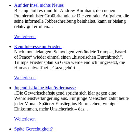
Auf der Insel nichts Neues
Bislang läuft es rund für Andrew Burnham, den neuen
Premierminister Großbritanniens: Die zentralen Aufgaben, die
seine informelle Jobbeschreibung beinhaltet, kann er bislang
relativ gut erfüllen....
Weiterlesen
Kein Inte­resse an Frieden
Nach monatelangem Schweigen verkündete Trumps „Board
of Peace“ wieder einmal einen „historischen Durchbruch“.
Trumps Friedensplan zu Gaza werde endlich umgesetzt, die
Hamas entwaffnet. „Gaza gehört...
Weiterlesen
Jugend ist keine Manövriermasse
„Die Gewerkschaftsjugend spricht sich klar gegen eine
Wehrdienstverlängerung aus. Für junge Menschen zählt heute
jeder Monat. Späterer Einstieg ins Berufsleben, weniger
Einkommen, mehr Unsicherheit – das...
Weiterlesen
Späte Gerechtigkeit?