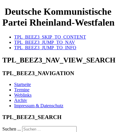
Deutsche Kommunistische
Partei Rheinland-Westfalen
TPL_BEEZ3_SKIP_TO_CONTENT
TPL_BEEZ3_JUMP_TO_NAV
TPL_BEEZ3_JUMP_TO_INFO
TPL_BEEZ3_NAV_VIEW_SEARCH
TPL_BEEZ3_NAVIGATION
Startseite
Termine
Weblinks
Archiv
Impressum & Datenschutz
TPL_BEEZ3_SEARCH
Suchen ...