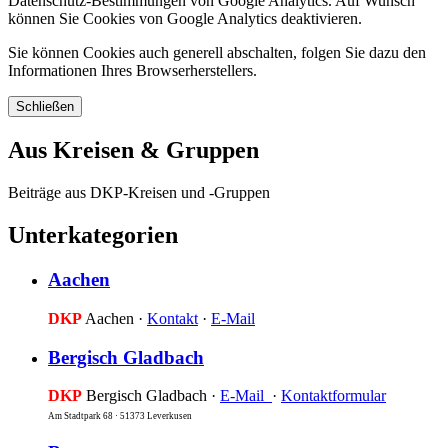
Datenschutz-Bestimmungen von Google Analytics. Auf Wunsch
können Sie Cookies von Google Analytics deaktivieren.
Sie können Cookies auch generell abschalten, folgen Sie dazu den
Informationen Ihres Browserherstellers.
Schließen
Aus Kreisen & Gruppen
Beiträge aus DKP-Kreisen und -Gruppen
Unterkategorien
Aachen
DKP
Aachen ·
Kontakt
·
E-Mail
Bergisch Gladbach
DKP
Bergisch Gladbach ·
E-Mail
·
Kontaktformular
Am Stadtpark 68 · 51373 Leverkusen