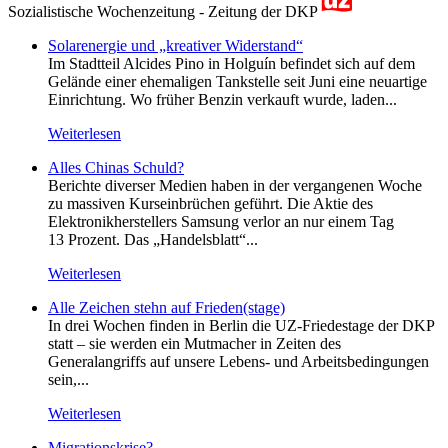
Sozialistische Wochenzeitung - Zeitung der DKP
Solarenergie und „kreativer Widerstand“
Im Stadtteil Alcides Pino in Holguín befindet sich auf dem
Gelände einer ehemaligen Tankstelle seit Juni eine neuartige
Einrichtung. Wo früher Benzin verkauft wurde, laden...
Weiterlesen
Alles Chinas Schuld?
Berichte diverser Medien haben in der vergangenen Woche
zu massiven Kurseinbrüchen geführt. Die Aktie des
Elektronikherstellers Samsung verlor an nur einem Tag
13 Prozent. Das „Handelsblatt“...
Weiterlesen
Alle Zeichen stehn auf Frieden(stage)
In drei Wochen finden in Berlin die UZ-Friedestage der DKP
statt – sie werden ein Mutmacher in Zeiten des
Generalangriffs auf unsere Lebens- und Arbeitsbedingungen
sein,...
Weiterlesen
Migrationskrise?