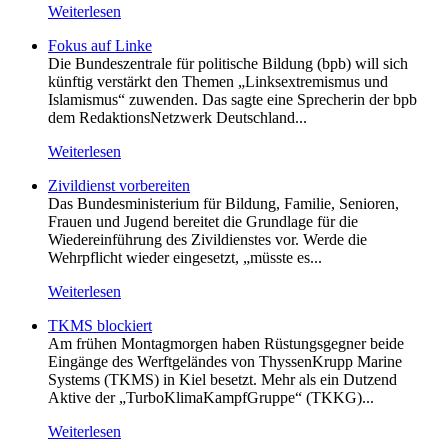
Weiterlesen
Fokus auf Linke
Die Bundeszentrale für politische Bildung (bpb) will sich
künftig verstärkt den Themen „Linksextremismus und
Islamismus“ zuwenden. Das sagte eine Sprecherin der bpb
dem RedaktionsNetzwerk Deutschland...
Weiterlesen
Zivildienst vorbereiten
Das Bundesministerium für Bildung, Familie, Senioren,
Frauen und Jugend bereitet die Grundlage für die
Wiedereinführung des Zivildienstes vor. Werde die
Wehrpflicht wieder eingesetzt, „müsste es...
Weiterlesen
TKMS blockiert
Am frühen Montagmorgen haben Rüstungsgegner beide
Eingänge des Werftgeländes von ThyssenKrupp Marine
Systems (TKMS) in Kiel besetzt. Mehr als ein Dutzend
Aktive der „TurboKlimaKampfGruppe“ (TKKG)...
Weiterlesen