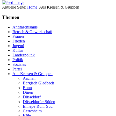
Aktuelle Seite:
Home
Aus Kreisen & Gruppen
Themen
Antifaschismus
Betrieb & Gewerkschaft
Frauen
Frieden
Jugend
Kultur
Landespolitik
Politik
Soziales
Partei
Aus Kreisen & Gruppen
Aachen
Bergisch Gladbach
Bonn
Düren
Düsseldorf
Düsseldorfer Süden
Ennepe-Ruhr-Süd
Gerresheim
Köln