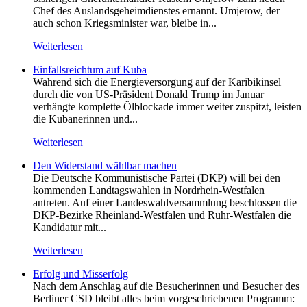
Chef des Auslandsgeheimdienstes ernannt. Umjerow, der
auch schon Kriegsminister war, bleibe in...
Weiterlesen
Einfallsreichtum auf Kuba
Wahrend sich die Energieversorgung auf der Karibikinsel
durch die von US-Präsident Donald Trump im Januar
verhängte komplette Ölblockade immer weiter zuspitzt, leisten
die Kubanerinnen und...
Weiterlesen
Den Widerstand wählbar machen
Die Deutsche Kommunistische Partei (DKP) will bei den
kommenden Landtagswahlen in Nordrhein-Westfalen
antreten. Auf einer Landeswahlversammlung beschlossen die
DKP-Bezirke Rheinland-Westfalen und Ruhr-Westfalen die
Kandidatur mit...
Weiterlesen
Erfolg und Misserfolg
Nach dem Anschlag auf die Besucherinnen und Besucher des
Berliner CSD bleibt alles beim vorgeschriebenen Programm: