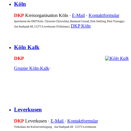
Köln
DKP
Kreisorganisation Köln ·
E-Mail
·
Kontaktformular
Sprecherrat der DKP Köln: Christine Christofsky, Raimund Conrad, Dirk Stehling, Peter Trinogga |
DKP Köln
Am Stadtpark 68, 51373 Leverkusen (Volkshaus)
Köln Kalk
DKP
Gruppe Köln-Kalk
·
Leverkusen
DKP
Leverkusen ·
E-Mail
·
Kontaktformular
Volkshaus der Kulturvereinigung · Am Stadtpark 68 · 51373 Leverkusen