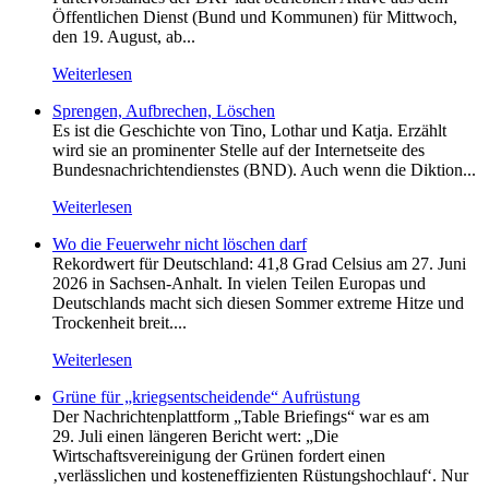
Öffentlichen Dienst (Bund und Kommunen) für Mittwoch,
den 19. August, ab...
Weiterlesen
Sprengen, Aufbrechen, Löschen
Es ist die Geschichte von Tino, Lothar und Katja. Erzählt
wird sie an prominenter Stelle auf der Internetseite des
Bundesnachrichtendienstes (BND). Auch wenn die Diktion...
Weiterlesen
Wo die Feuerwehr nicht löschen darf
Rekordwert für Deutschland: 41,8 Grad Celsius am 27. Juni
2026 in Sachsen-Anhalt. In vielen Teilen Europas und
Deutschlands macht sich diesen Sommer extreme Hitze und
Trockenheit breit....
Weiterlesen
Grüne für „kriegsentscheidende“ Aufrüstung
Der Nachrichtenplattform „Table Briefings“ war es am
29. Juli einen längeren Bericht wert: „Die
Wirtschaftsvereinigung der Grünen fordert einen
‚verlässlichen und kosteneffizienten Rüstungshochlauf‘. Nur