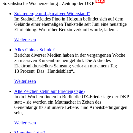
Sozialistische Wochenzeitung - Zeitung der DKP
Solarenergie und „kreativer Widerstand“
Im Stadtteil Alcides Pino in Holguín befindet sich auf dem
Gelände einer ehemaligen Tankstelle seit Juni eine neuartige
Einrichtung. Wo früher Benzin verkauft wurde, laden...
Weiterlesen
Alles Chinas Schuld?
Berichte diverser Medien haben in der vergangenen Woche
zu massiven Kurseinbrüchen geführt. Die Aktie des
Elektronikherstellers Samsung verlor an nur einem Tag
13 Prozent. Das „Handelsblatt“...
Weiterlesen
Alle Zeichen stehn auf Frieden(stage)
In drei Wochen finden in Berlin die UZ-Friedestage der DKP
statt – sie werden ein Mutmacher in Zeiten des
Generalangriffs auf unsere Lebens- und Arbeitsbedingungen
sein,...
Weiterlesen
Migrationskrise?