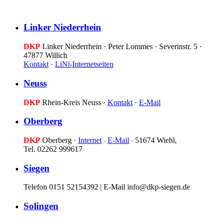
Linker Niederrhein
DKP
Linker Niederrhein · Peter Lommes · Severinstr. 5 ·
47877 Willich
Kontakt
·
LiNi-Internetseiten
Neuss
DKP
Rhein-Kreis Neuss ·
Kontakt
·
E-Mail
Oberberg
DKP
Oberberg ·
Internet
E-Mail
51674 Wiehl,
·
·
Tel. 02262 999617
Siegen
Telefon 0151 52154392 | E-Mail info@dkp-siegen.de
Solingen