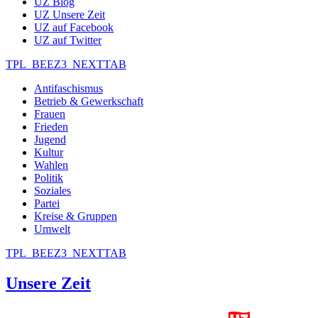
UZ Blog
UZ Unsere Zeit
UZ auf Facebook
UZ auf Twitter
TPL_BEEZ3_NEXTTAB
Antifaschismus
Betrieb & Gewerkschaft
Frauen
Frieden
Jugend
Kultur
Wahlen
Politik
Soziales
Partei
Kreise & Gruppen
Umwelt
TPL_BEEZ3_NEXTTAB
Unsere Zeit