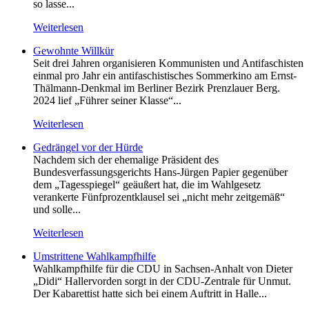
so lasse...
Weiterlesen
Gewohnte Willkür
Seit drei Jahren organisieren Kommunisten und Antifaschisten
einmal pro Jahr ein antifaschistisches Sommerkino am Ernst-
Thälmann-Denkmal im Berliner Bezirk Prenzlauer Berg.
2024 lief „Führer seiner Klasse“...
Weiterlesen
Gedrängel vor der Hürde
Nachdem sich der ehemalige Präsident des
Bundesverfassungsgerichts Hans-Jürgen Papier gegenüber
dem „Tagesspiegel“ geäußert hat, die im Wahlgesetz
verankerte Fünfprozentklausel sei „nicht mehr zeitgemäß“
und solle...
Weiterlesen
Umstrittene Wahlkampfhilfe
Wahlkampfhilfe für die CDU in Sachsen-Anhalt von Dieter
„Didi“ Hallervorden sorgt in der CDU-Zentrale für Unmut.
Der Kabarettist hatte sich bei einem Auftritt in Halle...