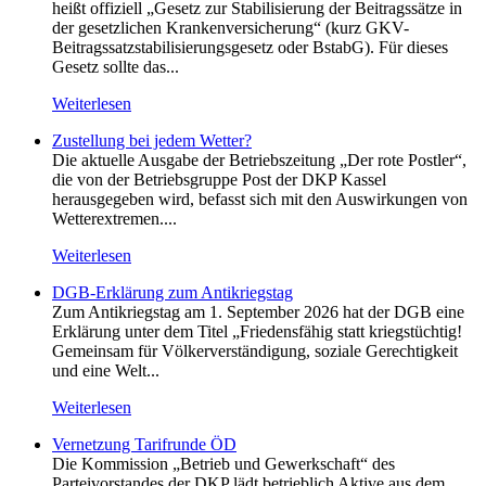
heißt offiziell „Gesetz zur Stabilisierung der Beitragssätze in
der gesetzlichen Krankenversicherung“ (kurz GKV-
Beitragssatzstabilisierungsgesetz oder BstabG). Für dieses
Gesetz sollte das...
Weiterlesen
Zustellung bei jedem Wetter?
Die aktuelle Ausgabe der Betriebszeitung „Der rote Postler“,
die von der Betriebsgruppe Post der DKP Kassel
herausgegeben wird, befasst sich mit den Auswirkungen von
Wetterextremen....
Weiterlesen
DGB-Erklärung zum Antikriegstag
Zum Antikriegstag am 1. September 2026 hat der DGB eine
Erklärung unter dem Titel „Friedensfähig statt kriegstüchtig!
Gemeinsam für Völkerverständigung, soziale Gerechtigkeit
und eine Welt...
Weiterlesen
Vernetzung Tarifrunde ÖD
Die Kommission „Betrieb und Gewerkschaft“ des
Parteivorstandes der DKP lädt betrieblich Aktive aus dem