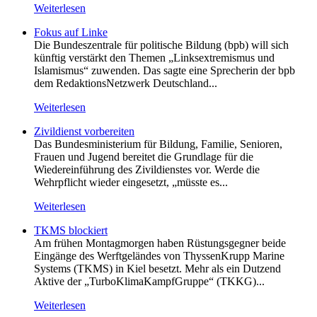
Weiterlesen
Fokus auf Linke
Die Bundeszentrale für politische Bildung (bpb) will sich
künftig verstärkt den Themen „Linksextremismus und
Islamismus“ zuwenden. Das sagte eine Sprecherin der bpb
dem RedaktionsNetzwerk Deutschland...
Weiterlesen
Zivildienst vorbereiten
Das Bundesministerium für Bildung, Familie, Senioren,
Frauen und Jugend bereitet die Grundlage für die
Wiedereinführung des Zivildienstes vor. Werde die
Wehrpflicht wieder eingesetzt, „müsste es...
Weiterlesen
TKMS blockiert
Am frühen Montagmorgen haben Rüstungsgegner beide
Eingänge des Werftgeländes von ThyssenKrupp Marine
Systems (TKMS) in Kiel besetzt. Mehr als ein Dutzend
Aktive der „TurboKlimaKampfGruppe“ (TKKG)...
Weiterlesen