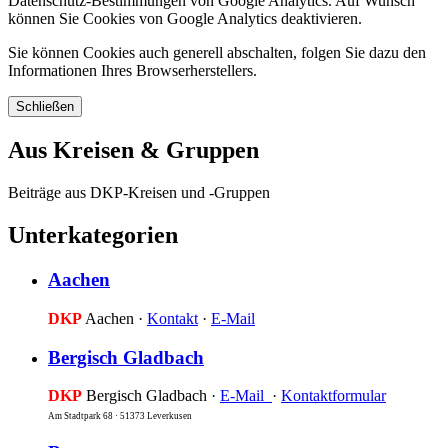
Datenschutz-Bestimmungen von Google Analytics. Auf Wunsch
können Sie Cookies von Google Analytics deaktivieren.
Sie können Cookies auch generell abschalten, folgen Sie dazu den
Informationen Ihres Browserherstellers.
Schließen
Aus Kreisen & Gruppen
Beiträge aus DKP-Kreisen und -Gruppen
Unterkategorien
Aachen
DKP
Aachen ·
Kontakt
·
E-Mail
Bergisch Gladbach
DKP
Bergisch Gladbach ·
E-Mail
·
Kontaktformular
Am Stadtpark 68 · 51373 Leverkusen