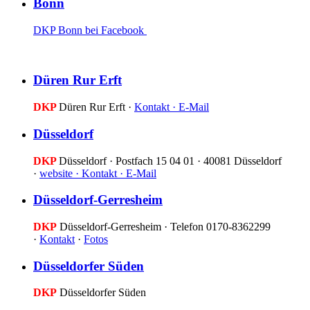
Bonn
DKP Bonn bei Facebook
Düren Rur Erft
DKP
Düren Rur Erft ·
Kontakt ·
E-Mail
Düsseldorf
DKP
Düsseldorf · Postfach 15 04 01 · 40081 Düsseldorf
·
website ·
Kontakt ·
E-Mail
Düsseldorf-Gerresheim
DKP
Düsseldorf-Gerresheim · Telefon 0170-8362299
·
Kontakt
·
Fotos
Düsseldorfer Süden
DKP
Düsseldorfer Süden