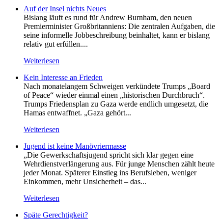
Auf der Insel nichts Neues
Bislang läuft es rund für Andrew Burnham, den neuen
Premierminister Großbritanniens: Die zentralen Aufgaben, die
seine informelle Jobbeschreibung beinhaltet, kann er bislang
relativ gut erfüllen....
Weiterlesen
Kein Inte­resse an Frieden
Nach monatelangem Schweigen verkündete Trumps „Board
of Peace“ wieder einmal einen „historischen Durchbruch“.
Trumps Friedensplan zu Gaza werde endlich umgesetzt, die
Hamas entwaffnet. „Gaza gehört...
Weiterlesen
Jugend ist keine Manövriermasse
„Die Gewerkschaftsjugend spricht sich klar gegen eine
Wehrdienstverlängerung aus. Für junge Menschen zählt heute
jeder Monat. Späterer Einstieg ins Berufsleben, weniger
Einkommen, mehr Unsicherheit – das...
Weiterlesen
Späte Gerechtigkeit?