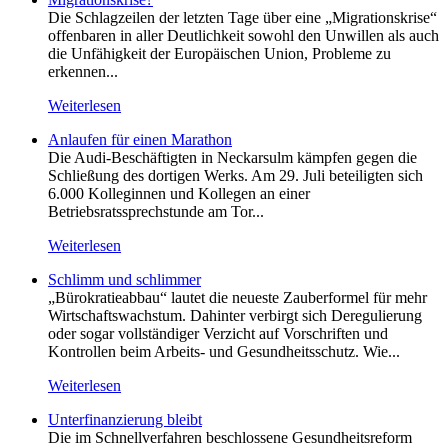
Die Schlagzeilen der letzten Tage über eine „Migrationskrise“
offenbaren in aller Deutlichkeit sowohl den Unwillen als auch
die Unfähigkeit der Europäischen Union, Probleme zu
erkennen...
Weiterlesen
Anlaufen für einen Marathon
Die Audi-Beschäftigten in Neckarsulm kämpfen gegen die
Schließung des dortigen Werks. Am 29. Juli beteiligten sich
6.000 Kolleginnen und Kollegen an einer
Betriebsratssprechstunde am Tor...
Weiterlesen
Schlimm und schlimmer
„Bürokratieabbau“ lautet die neueste Zauberformel für mehr
Wirtschaftswachstum. Dahinter verbirgt sich Deregulierung
oder sogar vollständiger Verzicht auf Vorschriften und
Kontrollen beim Arbeits- und Gesundheitsschutz. Wie...
Weiterlesen
Unterfinanzierung bleibt
Die im Schnellverfahren beschlossene Gesundheitsreform