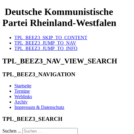
Deutsche Kommunistische
Partei Rheinland-Westfalen
TPL_BEEZ3_SKIP_TO_CONTENT
TPL_BEEZ3_JUMP_TO_NAV
TPL_BEEZ3_JUMP_TO_INFO
TPL_BEEZ3_NAV_VIEW_SEARCH
TPL_BEEZ3_NAVIGATION
Startseite
Termine
Weblinks
Archiv
Impressum & Datenschutz
TPL_BEEZ3_SEARCH
Suchen ...